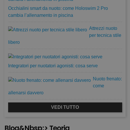
Occhialini smart da nuoto: come Holoswim 2 Pro
cambia l’allenamento in piscina
Attrezzi nuoto
per tecnica stile
libero
Integratori per nuotatori agonisti: cosa serve
Nuoto frenato:
come
allenarsi davvero
VEDI TUTTO
Blog&nbsp;> Teoria