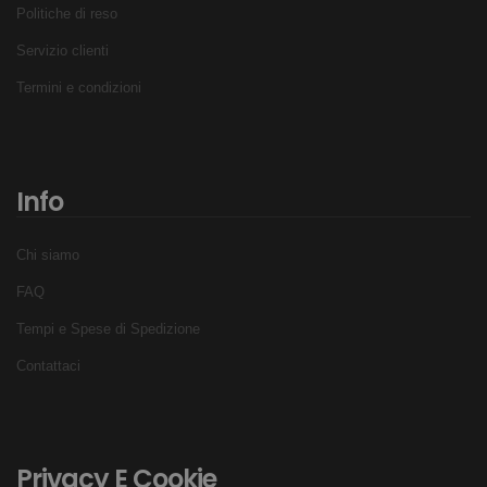
Politiche di reso
Servizio clienti
Termini e condizioni
Info
Chi siamo
FAQ
Tempi e Spese di Spedizione
Contattaci
Privacy E Cookie