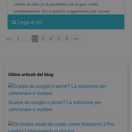
cambio di stile c'è la possibilità che la gara cambi
completamente. Ecco qualche suggerimento per vincere
Leggi di più
<<
1
...
2
3
4
5
6
>>
Ultimi articoli del blog
Scarpe da scoglio o pinne? La soluzione per
camminare e nuotare