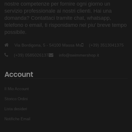
nostre competenze per fornire ogni giorno un
servizio professionale ai nostri clienti. Hai una
domanda? Contattaci tramite chat, whatsapp,
telefono o email, ti risponidamo nel piu' breve tempo
possibile.
Via Bordigona, 5 - 54100 Massa Ms
(+39) 3513041375
(+39) 0585026137
info@swimmershop.it
Account
Il Mio Account
Storico Ordini
Lista desideri
Notifiche Email