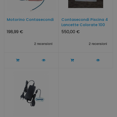
Motorino Contasecondi
Contasecondi Piscina 4
Lancette Colorate 100
Cm
198,99 €
550,00 €