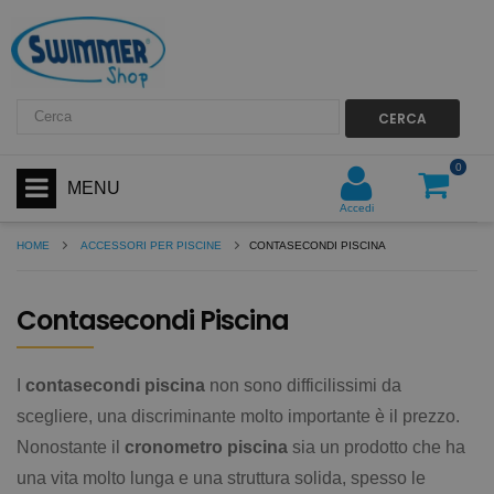
CERCA
0
MENU
Accedi
HOME
ACCESSORI PER PISCINE
CONTASECONDI PISCINA
Contasecondi Piscina
I
contasecondi piscina
non sono difficilissimi da
scegliere, una discriminante molto importante è il prezzo.
Nonostante il
cronometro piscina
sia un prodotto che ha
una vita molto lunga e una struttura solida, spesso le