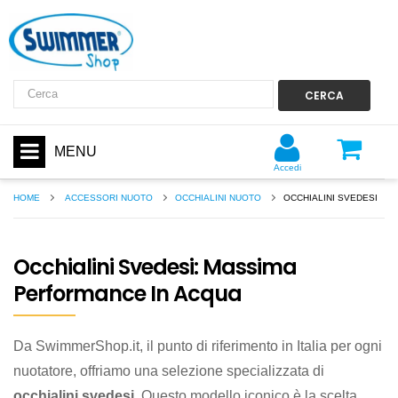
CERCA
MENU
Accedi
HOME
ACCESSORI NUOTO
OCCHIALINI NUOTO
OCCHIALINI SVEDESI
Occhialini Svedesi: Massima
Performance In Acqua
Da SwimmerShop.it, il punto di riferimento in Italia per ogni
nuotatore, offriamo una selezione specializzata di
occhialini svedesi
. Questo modello iconico è la scelta