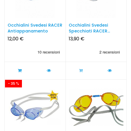
Occhialini Svedesi RACER
Occhialini Svedesi
Antiappanamento
Specchiati RACER...
12,00 €
13,90 €
- 35 %