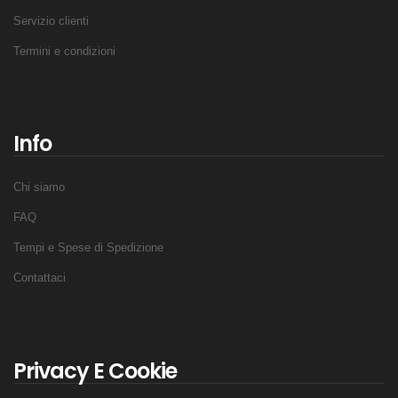
Servizio clienti
Termini e condizioni
Info
Chi siamo
FAQ
Tempi e Spese di Spedizione
Contattaci
Privacy E Cookie