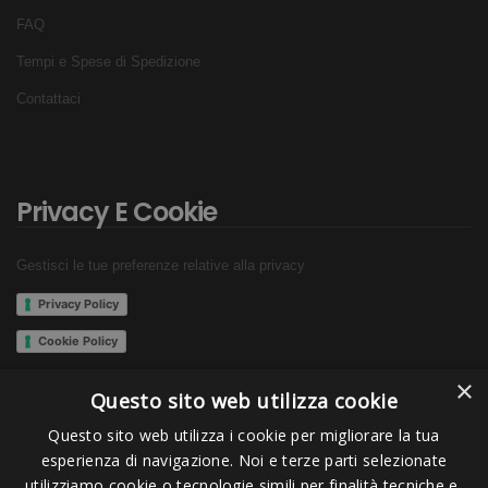
FAQ
Tempi e Spese di Spedizione
Contattaci
Privacy E Cookie
Gestisci le tue preferenze relative alla privacy
Privacy Policy
Cookie Policy
×
Questo sito web utilizza cookie
Questo sito web utilizza i cookie per migliorare la tua
Seguici su:
esperienza di navigazione. Noi e terze parti selezionate
utilizziamo cookie o tecnologie simili per finalità tecniche e,