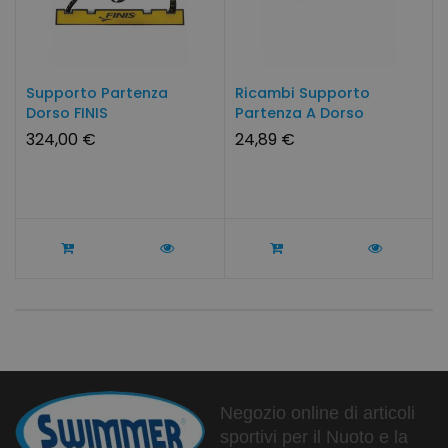
Supporto Partenza
Ricambi Supporto
Dorso FINIS
Partenza A Dorso
324,00 €
24,89 €
Negozio online di articoli
sportivi per il Nuoto e la