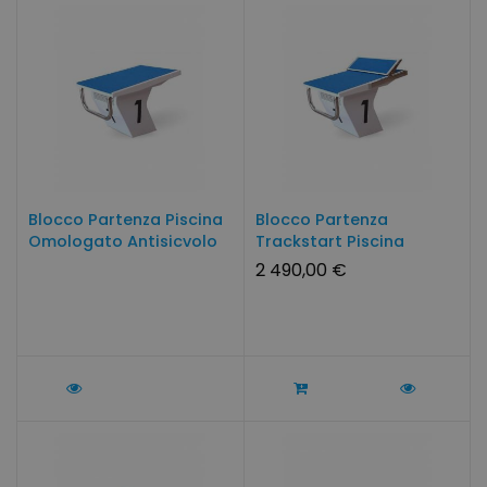
Blocco Partenza Piscina
Blocco Partenza
Omologato Antisicvolo
Trackstart Piscina
Omologato
2 490,00 €