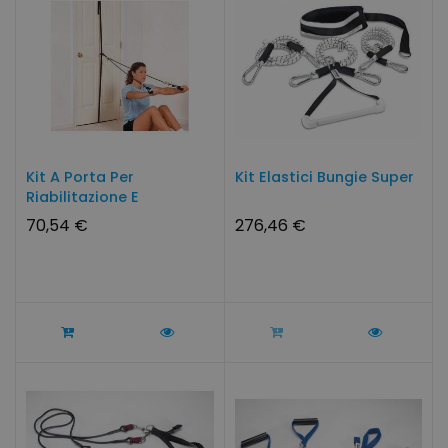
Kit A Porta Per
Kit Elastici Bungie Super
Riabilitazione E
Fisioterapia...
70,54 €
276,46 €