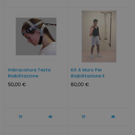
Imbracatura Testa
Kit A Muro Per
Riabilitazione
Riabilitazione E
Fisioterapia...
Fisioterapia...
50,00 €
80,00 €