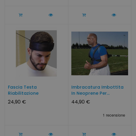
Fascia Testa
Imbracatura Imbottita
Riabilitazione
In Neoprene Per...
Fisioterapia
24,90 €
44,90 €