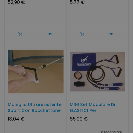
52,90 €
5,77 €
Maniglia Ultraresistente
MINI Set Modulare Di
Sport Con Rocchettone...
ELASTICI Per
L'allenamento...
18,04 €
65,00 €