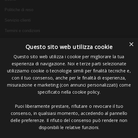
Politiche di reso
Servizio clienti
Termini e condizioni
×
Questo sito web utilizza cookie
Questo sito web utilizza i cookie per migliorare la tua
Info
esperienza di navigazione. Noi e terze parti selezionate
utilizziamo cookie o tecnologie simili per finalità tecniche e,
con il tuo consenso, anche per le finalità di esperienza,
Chi siamo
misurazione e marketing (con annunci personalizzati) come
FAQ
specificato nella cookie policy.
Tempi e Spese di Spedizione
Puoi liberamente prestare, rifiutare o revocare il tuo
Contattaci
consenso, in qualsiasi momento, accedendo al pannello
delle preferenze. Il rifiuto del consenso può rendere non
disponibili le relative funzioni.