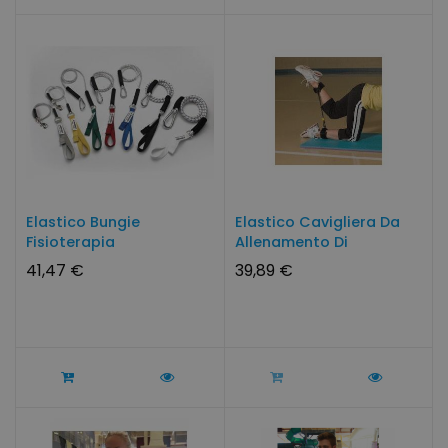
Elastico Bungie
Elastico Cavigliera Da
Fisioterapia
Allenamento Di
Resistenza
41,47 €
39,89 €