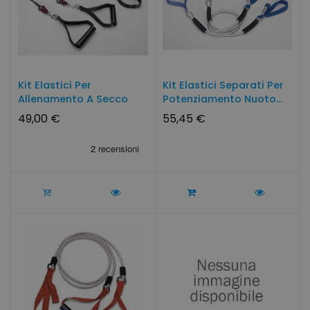
Kit Elastici Per
Kit Elastici Separati Per
Allenamento A Secco
Potenziamento Nuoto...
90/270 Cm
49,00 €
55,45 €