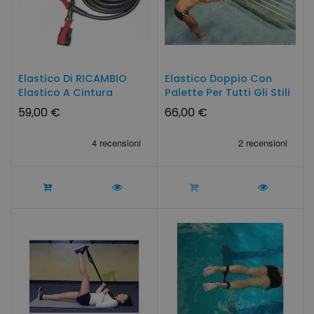
Elastico Di RICAMBIO
Elastico Doppio Con
Elastico A Cintura
Palette Per Tutti Gli Stili
Lungo...
59,00 €
66,00 €