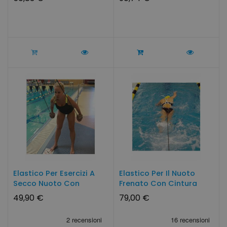
Elastico Per Esercizi A
Elastico Per Il Nuoto
Secco Nuoto Con
Frenato Con Cintura
Palette...
Lungo
49,90 €
79,00 €