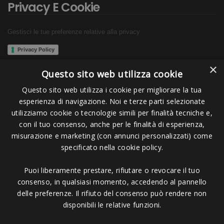
Privacy E Cookie
Gestisci le tue preferenze relative alla privacy
Privacy Policy
×
Cookie Policy
Questo sito web utilizza cookie
Questo sito web utilizza i cookie per migliorare la tua
esperienza di navigazione. Noi e terze parti selezionate
utilizziamo cookie o tecnologie simili per finalità tecniche e,
Seguici su:
con il tuo consenso, anche per le finalità di esperienza,
misurazione e marketing (con annunci personalizzati) come
specificato nella cookie policy.
Puoi liberamente prestare, rifiutare o revocare il tuo
consenso, in qualsiasi momento, accedendo al pannello
delle preferenze. Il rifiuto del consenso può rendere non
Pagamenti Accettati
disponibili le relative funzioni.