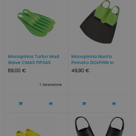
Monopinna Turbo Mad
Monopinna Nuoto
Wave CMAS FIPSAS
Pinnato DOLPHIN In
Gomma
89,00 €
49,90 €