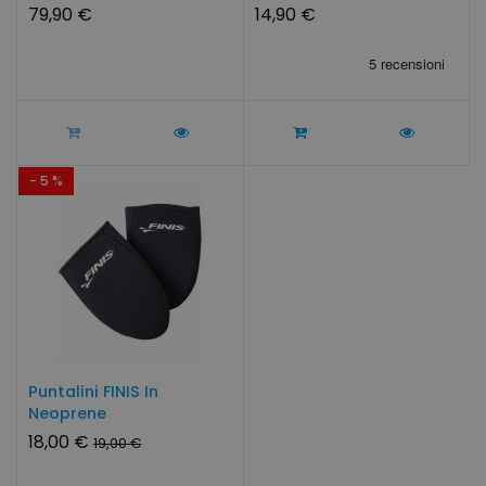
79,90 €
14,90 €
- 5 %
Puntalini FINIS In
Neoprene
18,00 €
19,00 €