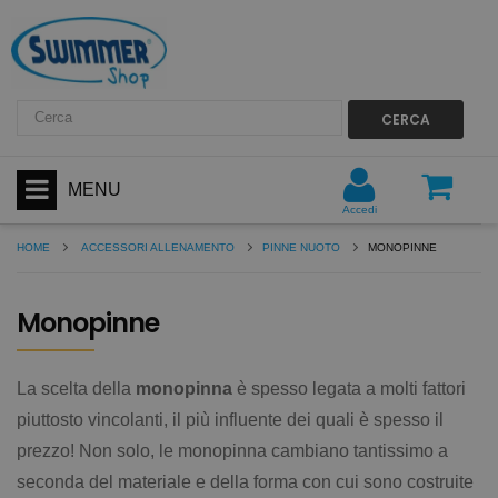
CERCA
MENU
Accedi
HOME
ACCESSORI ALLENAMENTO
PINNE NUOTO
MONOPINNE
Monopinne
La scelta della
monopinna
è spesso legata a molti fattori
piuttosto vincolanti, il più influente dei quali è spesso il
prezzo! Non solo, le monopinna cambiano tantissimo a
seconda del materiale e della forma con cui sono costruite