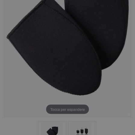
Tocca per espandere