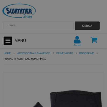
CERCA
MENU
Accedi
HOME
ACCESSORI ALLENAMENTO
PINNE NUOTO
MONOPINNE
PUNTALINI NEOPRENE MONOPINNA