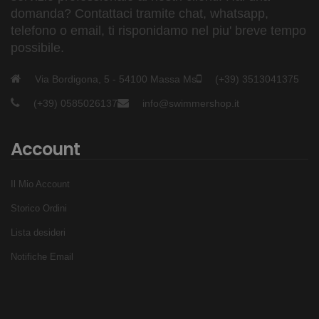
domanda? Contattaci tramite chat, whatsapp,
telefono o email, ti risponidamo nel piu' breve tempo
possibile.
Via Bordigona, 5 - 54100 Massa Ms
(+39) 3513041375
(+39) 0585026137
info@swimmershop.it
Account
Il Mio Account
Storico Ordini
Lista desideri
Notifiche Email