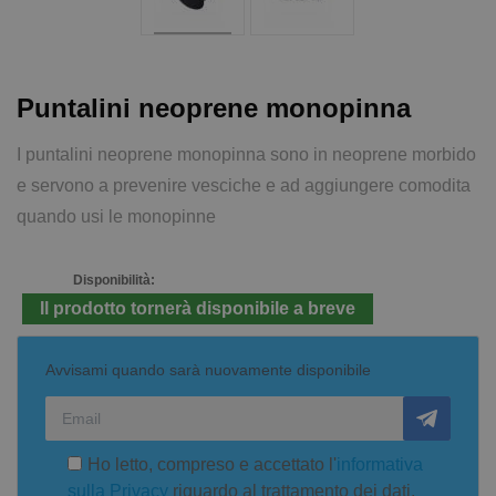
Puntalini neoprene monopinna
I puntalini neoprene monopinna sono in neoprene morbido
e servono a prevenire vesciche e ad aggiungere comodita
quando usi le monopinne
Disponibilità:
Il prodotto tornerà disponibile a breve
Avvisami quando sarà nuovamente disponibile
Ho letto, compreso e accettato l'
informativa
sulla Privacy
riguardo al trattamento dei dati.