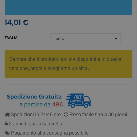
14,01 €
TAGLIA
Sembra che il prodotto non sia disponibile in questa
versione, prova a sceglierne un altra.
Spedizioni in 24/48 ore
Reso facile fino a 30 giorni
2 anni di garanzia diretta
Pagamento alla consegna possibile