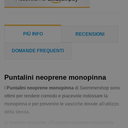
PIÙ INFO
RECENSIONI
DOMANDE FREQUENTI
Puntalini neoprene monopinna
I
Puntalini neoprene monopinna
di Swimmershop sono
ottimi per rendere comodo e piacevole indossare la
monopinna e per prevenire le vasciche dovute all'utilizzo
della stessa.
In morbido neoprene, i Puntalini neoprene monopinna