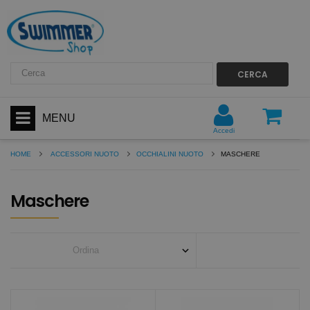
CERCA
MENU
Accedi
HOME
ACCESSORI NUOTO
OCCHIALINI NUOTO
MASCHERE
Maschere