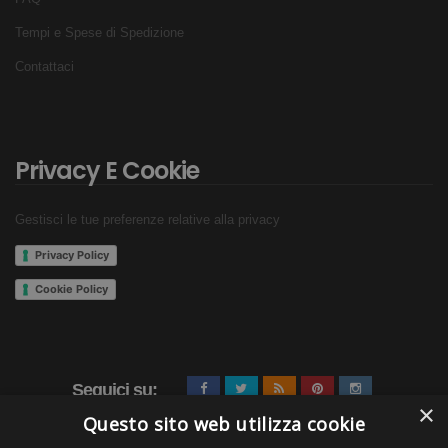
Tempi e Spese di Spedizione
Contattaci
Privacy E Cookie
Gestisci le tue preferenze relative alla privacy
Privacy Policy
Cookie Policy
Seguici su:
×
Questo sito web utilizza cookie