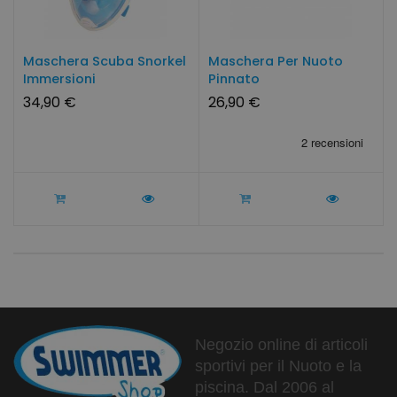
Maschera Scuba Snorkel
Maschera Per Nuoto
Immersioni
Pinnato
34,90 €
26,90 €
Negozio online di articoli
sportivi per il Nuoto e la
piscina. Dal 2006 al