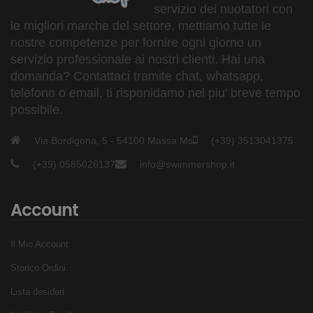
servizio dei nuotatori con
le migliori marche del settore, mettiamo tutte le
nostre competenze per fornire ogni giorno un
servizio professionale ai nostri clienti. Hai una
domanda? Contattaci tramite chat, whatsapp,
telefono o email, ti risponidamo nel piu' breve tempo
possibile.
Via Bordigona, 5 - 54100 Massa Ms
(+39) 3513041375
(+39) 0585026137
info@swimmershop.it
Account
Il Mio Account
Storico Ordini
Lista desideri