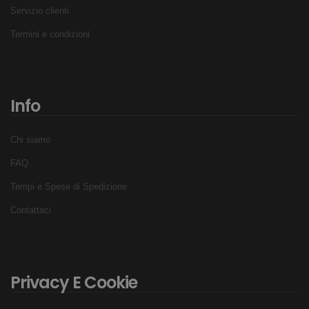
Servizio clienti
Termini e condizioni
Info
Chi siamo
FAQ
Tempi e Spese di Spedizione
Contattaci
Privacy E Cookie