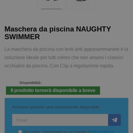
Maschera da piscina NAUGHTY
SWIMMER
La maschera da piscina con lenti anti appanammaneto è la
soluzione ideale per tutti coloro che non amano i classici
occhialini da piscina. Con Clip a regolazione rapida.
Disponibilità:
Il prodotto tornerà disponibile a breve
Avvisami quando sarà nuovamente disponibile
Ho letto, compreso e accettato l'
informativa