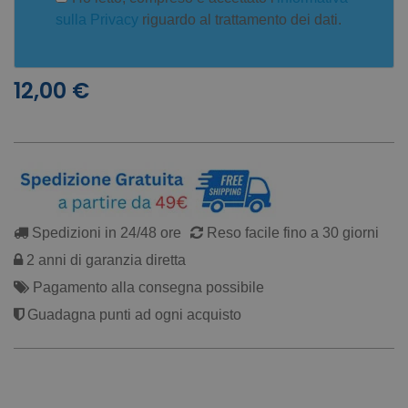
sulla Privacy
riguardo al trattamento dei dati.
12,00 €
Spedizioni in 24/48 ore
Reso facile fino a 30 giorni
2 anni di garanzia diretta
Pagamento alla consegna possibile
Guadagna punti ad ogni acquisto