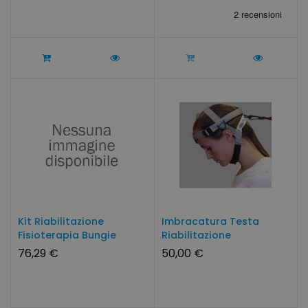
Kit Riabilitazione
Imbracatura Testa
Fisioterapia Bungie
Riabilitazione
Fisioterapia...
76,29 €
50,00 €