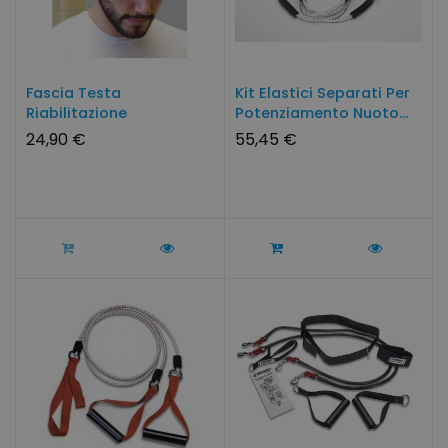
Fascia Testa
Kit Elastici Separati Per
Riabilitazione
Potenziamento Nuoto...
Fisioterapia
24,90 €
55,45 €