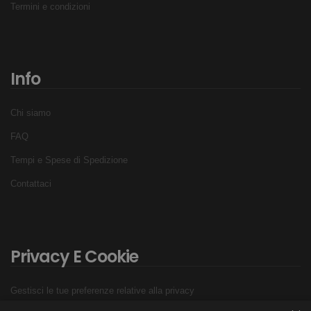
Termini e condizioni
Info
Chi siamo
FAQ
Tempi e Spese di Spedizione
Contattaci
Privacy E Cookie
Gestisci le tue preferenze relative alla privacy