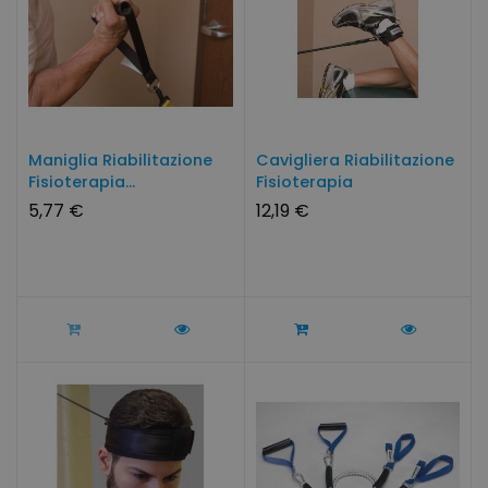
Maniglia Riabilitazione
Cavigliera Riabilitazione
Fisioterapia...
Fisioterapia
5,77 €
12,19 €