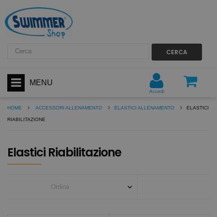
CERCA
MENU
Accedi
HOME
ACCESSORI ALLENAMENTO
ELASTICI ALLENAMENTO
ELASTICI
RIABILITAZIONE
Elastici Riabilitazione