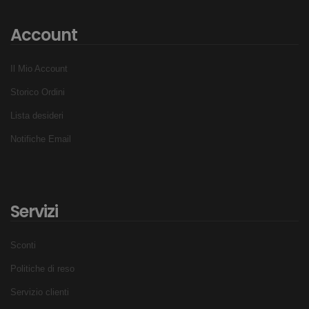
Account
Il Mio Account
Storico Ordini
Lista desideri
Notifiche Email
Servizi
Sconti
Politiche di reso
Servizio clienti