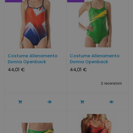
Costume Allenamento
Costume Allenamento
Donna Openback
Donna Openback
INGHILTERRA...
BRASILE...
44,01 €
44,01 €