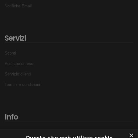
Notifiche Email
Servizi
Sconti
Politiche di reso
Servizio clienti
Termini e condizioni
Info
Chi siamo
×