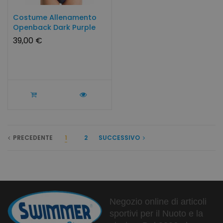
Costume Allenamento
Openback Dark Purple
39,00 €
PRECEDENTE
1
2
SUCCESSIVO
Negozio online di articoli
sportivi per il Nuoto e la