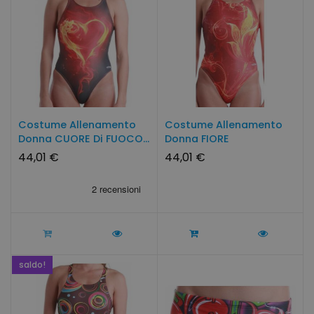
Costume Allenamento
Costume Allenamento
Donna CUORE Di FUOCO...
Donna FIORE
Fiammante...
44,01 €
44,01 €
saldo!