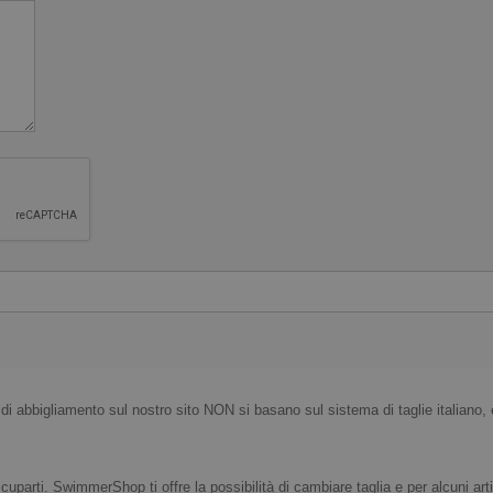
i di abbigliamento sul nostro sito NON si basano sul sistema di taglie italiano, 
uparti. SwimmerShop ti offre la possibilità di cambiare taglia e per alcuni arti