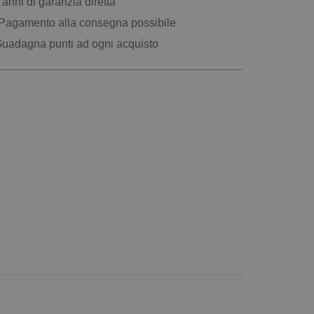
anni di garanzia diretta
Pagamento alla consegna possibile
uadagna punti ad ogni acquisto