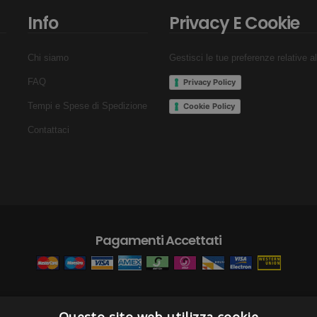
Info
Privacy E Cookie
Chi siamo
Gestisci le tue preferenze relative a
FAQ
Privacy Policy
Tempi e Spese di Spedizione
Cookie Policy
Contattaci
Pagamenti Accettati