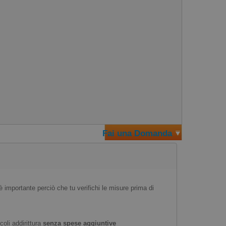
Fai una Domanda
è importante perciò che tu verifichi le misure prima di
coli addirittura
senza spese aggiuntive