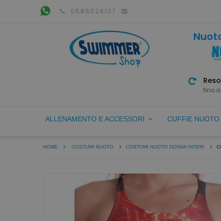
0585026137
Nuoto
Reso
fino a
ALLENAMENTO E ACCESSORI
CUFFIE NUOT
HOME
COSTUMI NUOTO
COSTUMI NUOTO DONNA INTERI
C