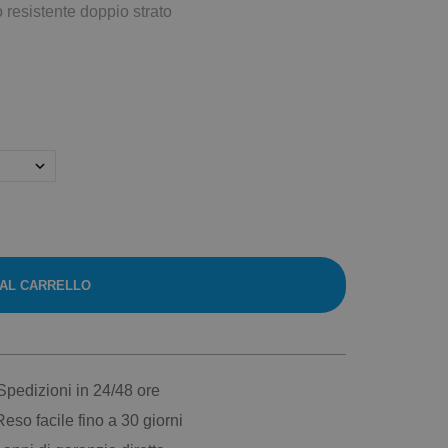
 resistente doppio strato
 AL CARRELLO
pedizioni in 24/48 ore
eso facile fino a 30 giorni