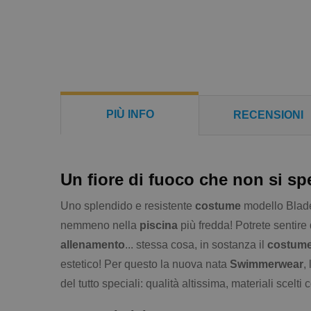
PIÙ INFO
RECENSIONI
Un fiore di fuoco che non si s
Uno splendido e resistente
costume
modello Blad
nemmeno nella
piscina
più fredda! Potrete sentir
allenamento
... stessa cosa, in sostanza il
costum
estetico! Per questo la nuova nata
Swimmerwear
,
del tutto speciali: qualità altissima, materiali scelti 