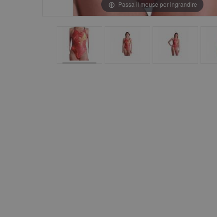
Passa il mouse per ingrandire