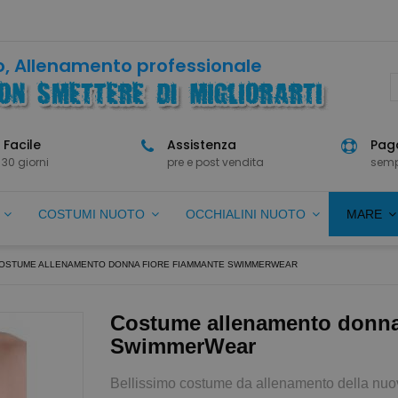
, Allenamento professionale
 Facile
Assistenza
Paga
 30 giorni
pre e post vendita
semp
O
COSTUMI NUOTO
OCCHIALINI NUOTO
MARE
OSTUME ALLENAMENTO DONNA FIORE FIAMMANTE SWIMMERWEAR
Costume allenamento donn
SwimmerWear
Bellissimo costume da allenamento della nu