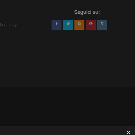
Seguici su:
lla privacy
×