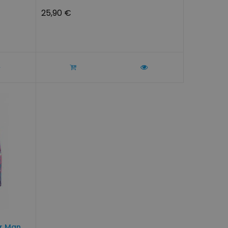
25,90 €
r Man