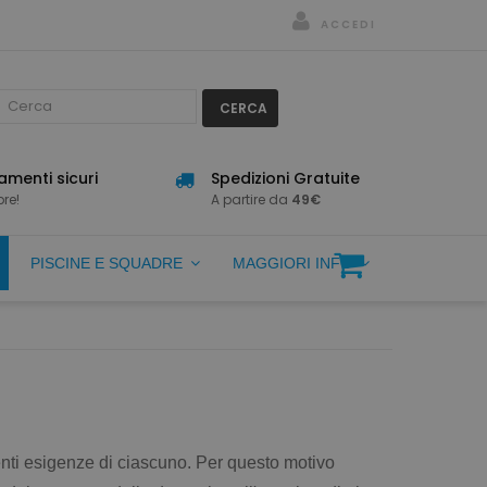
ACCEDI
CERCA
menti sicuri
Spedizioni Gratuite
re!
A partire da
49€
PISCINE E SQUADRE
MAGGIORI INFO
enti esigenze di ciascuno. Per questo motivo