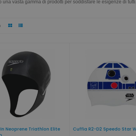
o una vasta gamma di prodotti per soddisfare le esigenze di tutti
a
 In Neoprene Triathlon Elite
Cuffia R2-D2 Speedo Star 
o