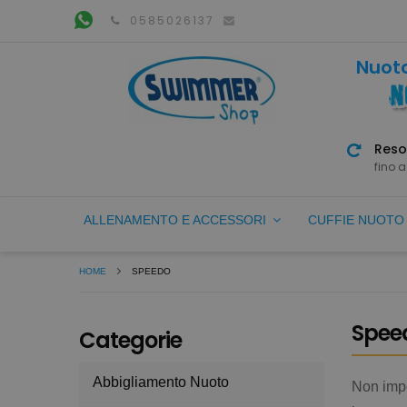
0585026137
Nuoto
Reso
fino a
ALLENAMENTO E ACCESSORI
CUFFIE NUOT
HOME
SPEEDO
Spee
Categorie
Abbigliamento Nuoto
Non impo