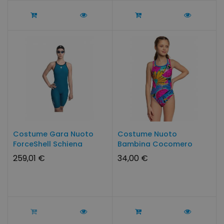
Costume Gara Nuoto
Costume Nuoto
ForceShell Schiena
Bambina Cocomero
Chiusa
259,01 €
34,00 €