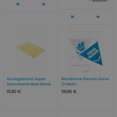
Asciugamano Super
Bandierine Piscina Dorso
Assorbente Mad Wave
13 Metri
33x66cm
15,90 €
59,90 €