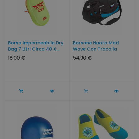
Borsa Impermeabile Dry
Borsone Nuoto Mad
Bag 7 Litri Circa 40 X...
Wave Con Tracolla
18,00 €
54,90 €