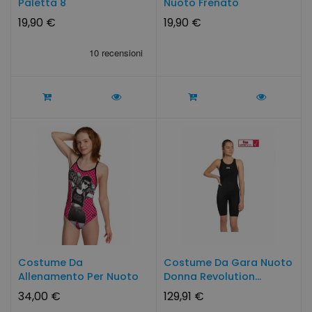
Paletta 8
Nuoto Frenato
19,90 €
19,90 €
Costume Da
Costume Da Gara Nuoto
Allenamento Per Nuoto
Donna Revolution...
Bambina Con...
34,00 €
129,91 €