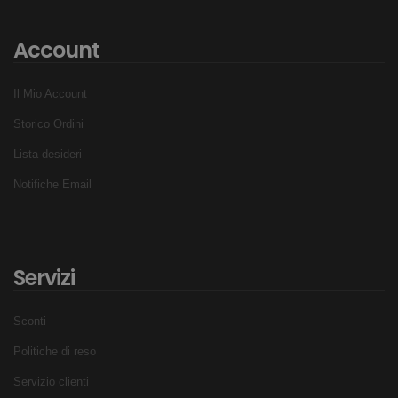
Account
Il Mio Account
Storico Ordini
Lista desideri
Notifiche Email
Servizi
Sconti
Politiche di reso
Servizio clienti