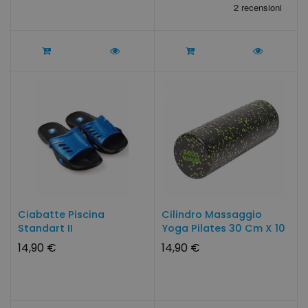
Ciabatte Piscina
Cilindro Massaggio
Standart II
Yoga Pilates 30 Cm X 10
Cm
14,90 €
14,90 €