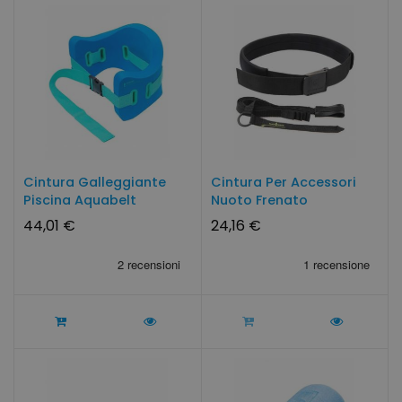
Cintura Galleggiante
Cintura Per Accessori
Piscina Aquabelt
Nuoto Frenato
44,01 €
24,16 €