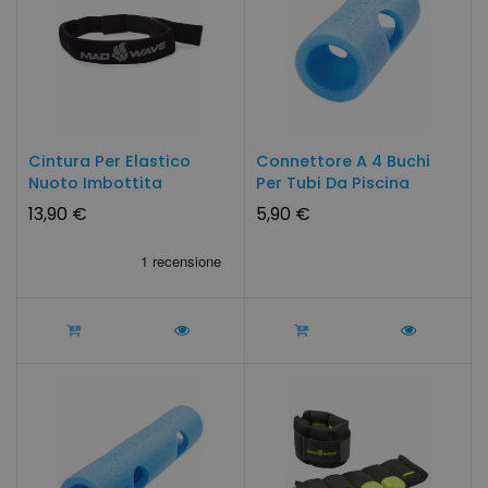
Cintura Per Elastico
Connettore A 4 Buchi
Nuoto Imbottita
Per Tubi Da Piscina
Neoprene
13,90 €
5,90 €