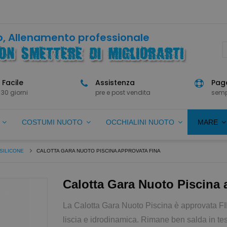
, Allenamento professionale
 Facile
Assistenza
Paga
 30 giorni
pre e post vendita
semp
O
COSTUMI NUOTO
OCCHIALINI NUOTO
MARE
SILICONE
CALOTTA GARA NUOTO PISCINA APPROVATA FINA
Calotta Gara Nuoto Piscina
La Calotta Gara Nuoto Piscina è approvata F
liscia e idrodinamica. Rimane ben salda in tes