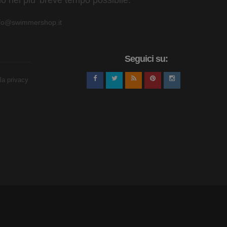
nfo@swimmershop.it
Seguici su:
lla privacy