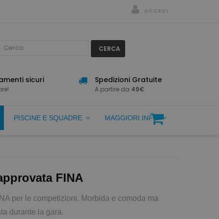
ACCEDI
CERCA
menti sicuri
Spedizioni Gratuite
re!
A partire da
49€
PISCINE E SQUADRE
MAGGIORI INFO
 approvata FINA
INA per le competizioni. Morbida e comoda ma
ta durante la gara.