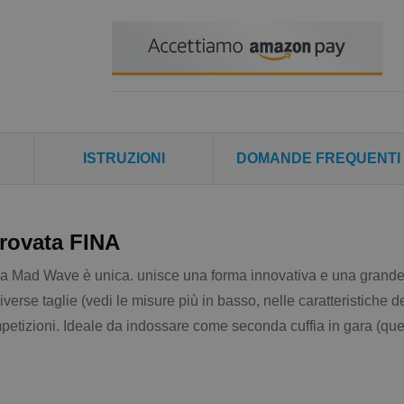
ISTRUZIONI
DOMANDE FREQUENTI
provata FINA
a Mad Wave è unica. unisce una forma innovativa e una grande
verse taglie (vedi le misure più in basso, nelle caratteristiche
etizioni. Ideale da indossare come seconda cuffia in gara (quell