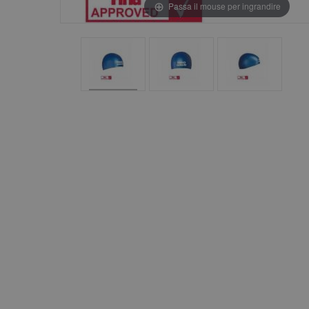
Passa il mouse per ingrandire