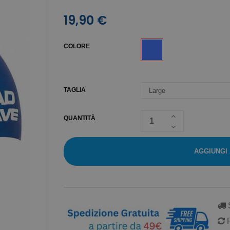
19,90 €
COLORE
TAGLIA
QUANTITÀ
AGGIUNGI
S
R