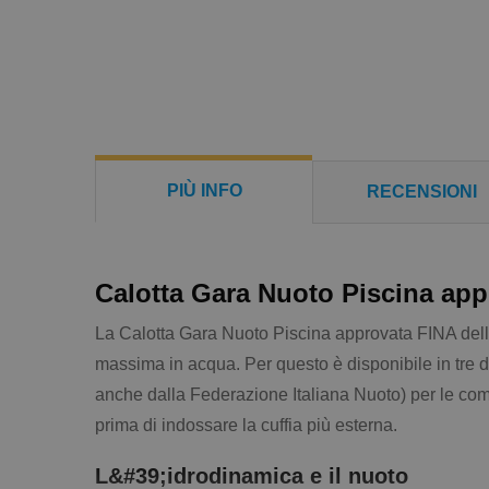
PIÙ INFO
RECENSIONI
Calotta Gara Nuoto Piscina ap
La Calotta Gara Nuoto Piscina approvata FINA dell
massima in acqua. Per questo è disponibile in tre di
anche dalla Federazione Italiana Nuoto) per le comp
prima di indossare la cuffia più esterna.
L&#39;idrodinamica e il nuoto