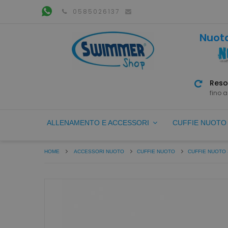
0585026137
Nuoto
Reso
fino a
ALLENAMENTO E ACCESSORI
CUFFIE NUOT
HOME
ACCESSORI NUOTO
CUFFIE NUOTO
CUFFIE NUOTO 