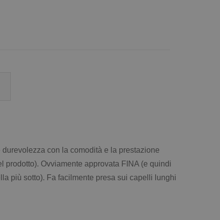
 durevolezza con la comodità e la prestazione
 del prodotto). Ovviamente approvata FINA (e quindi
a più sotto). Fa facilmente presa sui capelli lunghi