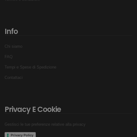
Info
Chi siamo
FAQ
Tempi e Spese di Spedizione
Contattaci
Privacy E Cookie
Gestisci le tue preferenze relative alla privacy
Privacy Policy