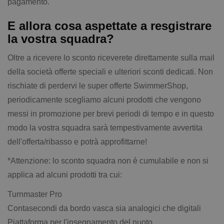
pagamento.
E allora cosa aspettate a resgistrare
la vostra squadra?
Oltre a ricevere lo sconto riceverete direttamente sulla mail
della società offerte speciali e ulteriori sconti dedicati. Non
rischiate di perdervi le super offerte SwimmerShop,
periodicamente scegliamo alcuni prodotti che vengono
messi in promozione per brevi periodi di tempo e in questo
modo la vostra squadra sarà tempestivamente avvertita
dell'offerta/ribasso e potrà approfittarne!
*Attenzione: lo sconto squadra non è cumulabile e non si
applica ad alcuni prodotti tra cui:
Turnmaster Pro
Contasecondi da bordo vasca sia analogici che digitali
Piattaforma per l'insegnamento del nuoto