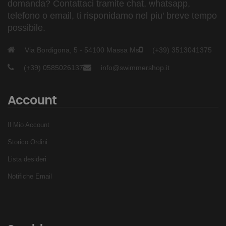
domanda? Contattaci tramite chat, whatsapp,
telefono o email, ti risponidamo nel piu' breve tempo
possibile.
Via Bordigona, 5 - 54100 Massa Ms
(+39) 3513041375
(+39) 0585026137
info@swimmershop.it
Account
Il Mio Account
Storico Ordini
Lista desideri
Notifiche Email