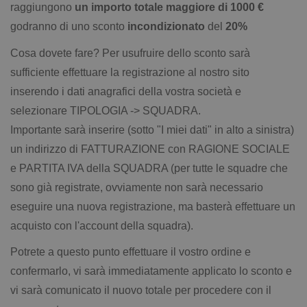
raggiungono
un importo totale maggiore di 1000 €
godranno di uno sconto
incondizionato
del
20%
Cosa dovete fare? Per usufruire dello sconto sarà
sufficiente effettuare la registrazione al nostro sito
inserendo i dati anagrafici della vostra società e
selezionare TIPOLOGIA -> SQUADRA.
Importante
sarà inserire (sotto "I miei dati" in alto a sinistra)
un indirizzo di FATTURAZIONE con RAGIONE SOCIALE
e PARTITA IVA della SQUADRA (per tutte le squadre che
sono già registrate, ovviamente non sarà necessario
eseguire una nuova registrazione, ma basterà effettuare un
acquisto con l'account della squadra).
Potrete a questo punto effettuare il vostro ordine e
confermarlo, vi sarà immediatamente applicato lo sconto e
vi sarà comunicato il nuovo totale per procedere con il