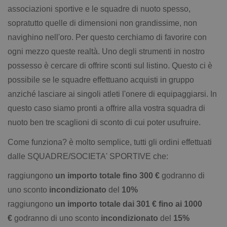
associazioni sportive e le squadre di nuoto spesso,
sopratutto quelle di dimensioni non grandissime, non
navighino nell'oro. Per questo cerchiamo di favorire con
ogni mezzo queste realtà. Uno degli strumenti in nostro
possesso è cercare di offrire sconti sul listino. Questo ci è
possibile se le squadre effettuano acquisti in gruppo
anziché lasciare ai singoli atleti l'onere di equipaggiarsi. In
questo caso siamo pronti a offrire alla vostra squadra di
nuoto ben tre scaglioni di sconto di cui poter usufruire.
Come funziona? è molto semplice, tutti gli ordini effettuati
dalle SQUADRE/SOCIETA' SPORTIVE che:
raggiungono
un importo totale fino 300 €
godranno di
uno sconto
incondizionato
del
10%
raggiungono
un importo totale dai 301 € fino ai 1000
€
godranno di uno sconto
incondizionato
del
15%