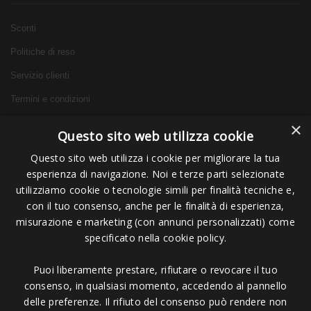
Sconti
Politiche di reso
Servizio clienti
Termini e condizioni
×
Questo sito web utilizza cookie
Questo sito web utilizza i cookie per migliorare la tua
Info
esperienza di navigazione. Noi e terze parti selezionate
utilizziamo cookie o tecnologie simili per finalità tecniche e,
con il tuo consenso, anche per le finalità di esperienza,
Chi siamo
misurazione e marketing (con annunci personalizzati) come
FAQ
specificato nella cookie policy.
Tempi e Spese di Spedizione
Puoi liberamente prestare, rifiutare o revocare il tuo
Contattaci
consenso, in qualsiasi momento, accedendo al pannello
delle preferenze. Il rifiuto del consenso può rendere non