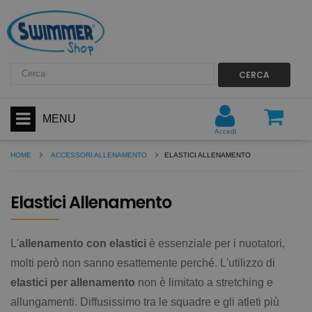
CERCA
MENU
Accedi
HOME
ACCESSORI ALLENAMENTO
ELASTICI ALLENAMENTO
Elastici Allenamento
L'
allenamento con elastici
è essenziale per i nuotatori,
molti però non sanno esattemente perché. L'utilizzo di
elastici per allenamento
non è limitato a stretching e
allungamenti. Diffusissimo tra le squadre e gli atleti più