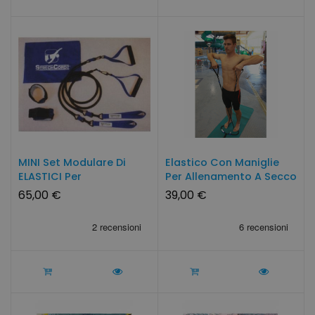
MINI Set Modulare Di
Elastico Con Maniglie
ELASTICI Per
Per Allenamento A Secco
L'allenamento...
65,00 €
39,00 €