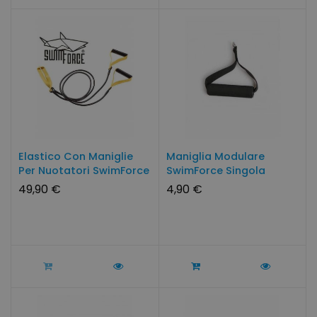
Elastico Con Maniglie
Maniglia Modulare
Per Nuotatori SwimForce
SwimForce Singola
49,90 €
4,90 €