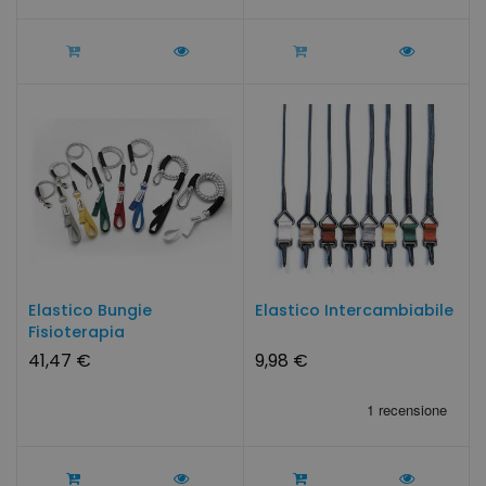
Elastico Bungie
Elastico Intercambiabile
Fisioterapia
41,47 €
9,98 €