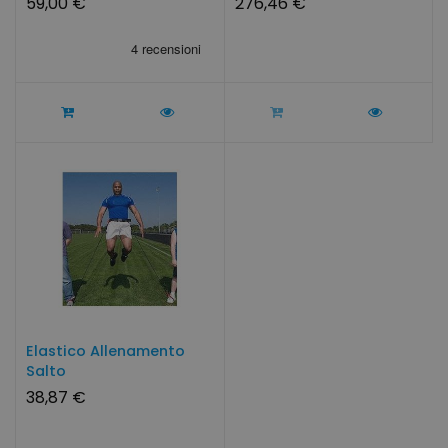
59,00 €
276,46 €
Elastico Allenamento
Salto
38,87 €