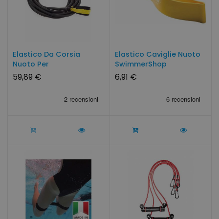
Elastico Da Corsia
Elastico Caviglie Nuoto
Nuoto Per
SwimmerShop
Potenziamento
59,89 €
6,91 €