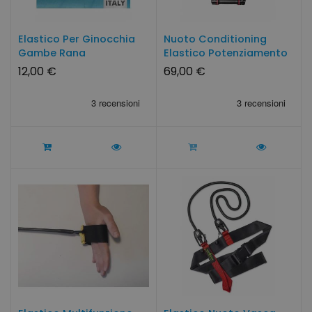
Elastico Per Ginocchia
Nuoto Conditioning
Gambe Rana
Elastico Potenziamento
Swimmershop...
SLIDE
12,00 €
69,00 €