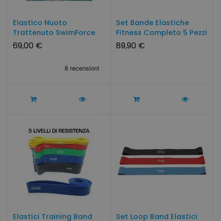
Elastico Nuoto
Set Bande Elastiche
Trattenuto SwimForce
Fitness Completo 5 Pezzi
Per Corsia...
69,00 €
89,90 €
Elastici Training Band
Set Loop Band Elastici