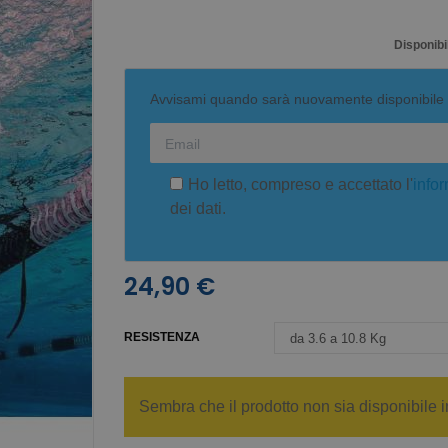
Disponibil
Avvisami quando sarà nuovamente disponibile
Ho letto, compreso e accettato l'
infor
dei dati.
24,90 €
RESISTENZA
Sembra che il prodotto non sia disponibile i