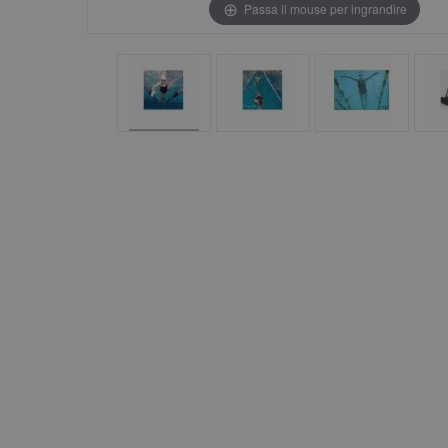
Passa il mouse per ingrandire