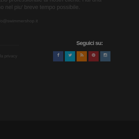
o nel piu' breve tempo possibile.
nfo@swimmershop.it
Seguici su:
lla privacy