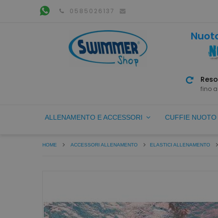
0585026137
Nuoto
Reso
fino a
ALLENAMENTO E ACCESSORI
CUFFIE NUOT
HOME
ACCESSORI ALLENAMENTO
ELASTICI ALLENAMENTO