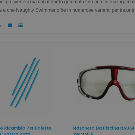
ni tipo svedesi ma con il bordo gommato fino ai mini asciugamani
e e che Naughty Swimmer offre in numerose varianti per incontrar
a
co Ricambio Per Palette
Maschera Da Piscina NAUG
Quattro Pezzi
SWIMMER