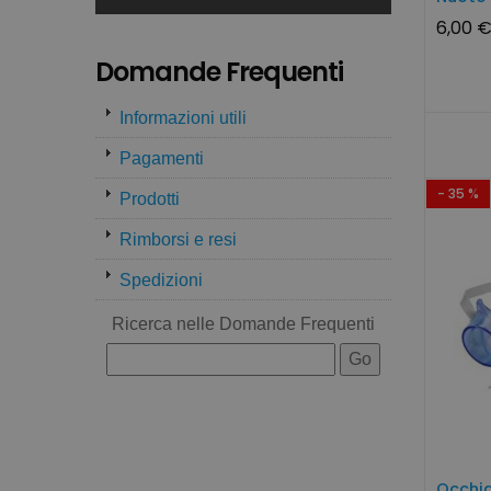
6,00 
Domande Frequenti
Informazioni utili
Pagamenti
- 35 %
Prodotti
Rimborsi e resi
Spedizioni
Ricerca nelle Domande Frequenti
Occhia