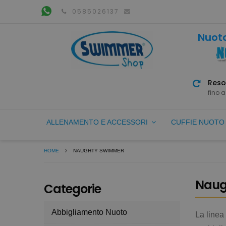
0585026137
Nuoto
Reso
fino a
ALLENAMENTO E ACCESSORI
CUFFIE NUOT
HOME
NAUGHTY SWIMMER
Naug
Categorie
Abbigliamento Nuoto
La linea