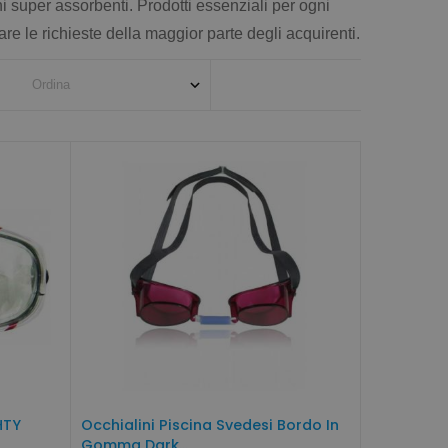
 super assorbenti. Prodotti essenziali per ogni
e le richieste della maggior parte degli acquirenti.
HTY
Occhialini Piscina Svedesi Bordo In
Gomma Dark...