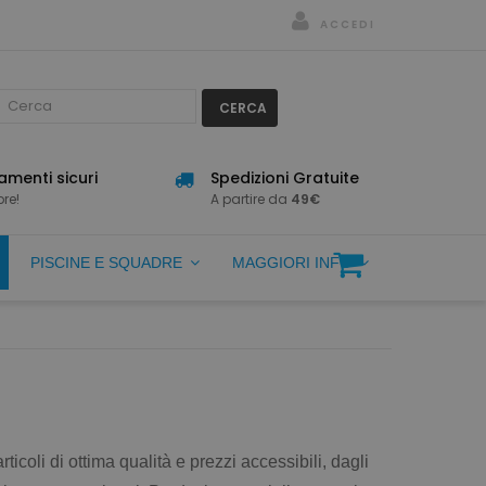
ACCEDI
CERCA
menti sicuri
Spedizioni Gratuite
re!
A partire da
49€
PISCINE E SQUADRE
MAGGIORI INFO
oli di ottima qualità e prezzi accessibili, dagli