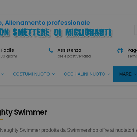
, Allenamento professionale
 Facile
Assistenza
Paga
 30 giorni
pre e post vendita
semp
O
COSTUMI NUOTO
OCCHIALINI NUOTO
MARE
hty Swimmer
 Naughty Swimmer prodotta da Swimmershop offre ai nuotatori artic