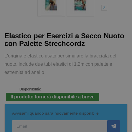
Elastico per Esercizi a Secco Nuoto
con Palette Strechcordz
L'originale elastico usato per simulare la bracciata del
nuoto. Include due tubi elastici di 1,2m con palette e
estremità ad anello
Disponibilità:
Il prodotto tornerà disponibile a breve
Avvisami quando sarà nuovamente disponibile