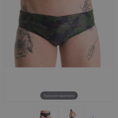
Tocca per espandere