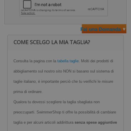
Verificare le proprie misure nella "
Tabella Taglie
" prima di
ordinare
Fai una Domanda
COME SCELGO LA MIA TAGLIA?
Consulta la pagina con la
tabella taglie
. Molti dei prodotti di
abbigliamento sul nostro sito NON si basano sul sistema di
taglie italiano, è importante perciò che tu verifichi le misure
prima di ordinare.
Qualora tu dovessi scegliere la taglia sbagliata non
preoccuparti. SwimmerShop ti offre la possibilità di cambiare
taglia e per alcuni articoli addirittura
senza spese aggiuntive