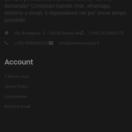
domanda? Contattaci tramite chat, whatsapp,
telefono o email, ti risponidamo nel piu' breve tempo
possibile.
Via Bordigona, 5 - 54100 Massa Ms
(+39) 3513041375
(+39) 0585026137
info@swimmershop.it
Account
Il Mio Account
Storico Ordini
Lista desideri
Notifiche Email