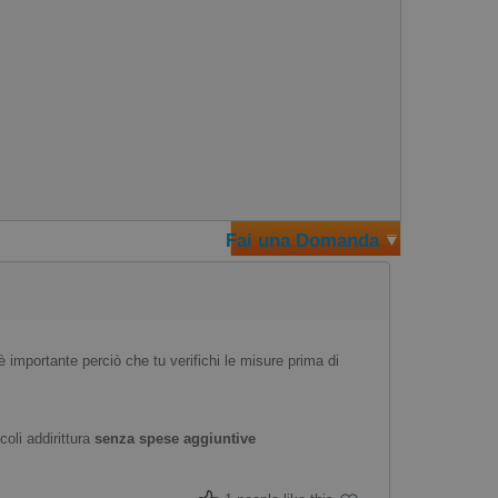
Fai una Domanda
è importante perciò che tu verifichi le misure prima di
coli addirittura
senza spese aggiuntive