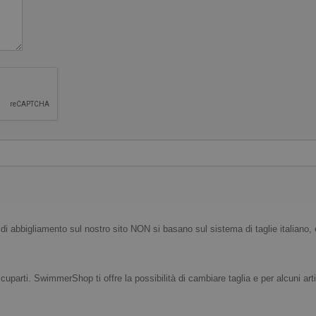
i di abbigliamento sul nostro sito NON si basano sul sistema di taglie italiano, 
uparti. SwimmerShop ti offre la possibilità di cambiare taglia e per alcuni arti