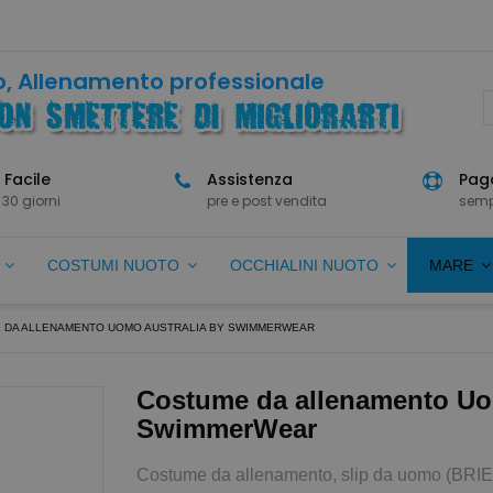
, Allenamento professionale
 Facile
Assistenza
Paga
 30 giorni
pre e post vendita
semp
O
COSTUMI NUOTO
OCCHIALINI NUOTO
MARE
 DA ALLENAMENTO UOMO AUSTRALIA BY SWIMMERWEAR
Costume da allenamento U
SwimmerWear
Costume da allenamento, slip da uomo (BRIEF