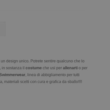
 un design unico. Potrete sentire qualcuno che lo
, in sostanza il
costume
che usi per
allenarti
o per
Swimmerwear
, linea di abbigliamento per tutti
a, materiali scelti con cura e grafica da sballo!!!!