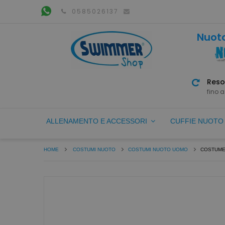
0585026137
Nuoto
Reso
fino a
ALLENAMENTO E ACCESSORI
CUFFIE NUOT
HOME
COSTUMI NUOTO
COSTUMI NUOTO UOMO
COSTUME