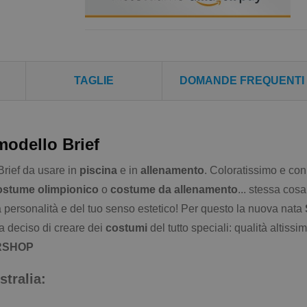
TAGLIE
DOMANDE FREQUENTI
modello Brief
Brief da usare in
piscina
e in
allenamento
. Coloratissimo e con
ostume olimpionico
o
costume da allenamento
... stessa cosa
personalità e del tuo senso estetico! Per questo la nuova nata
ha deciso di creare dei
costumi
del tutto speciali: qualità altissim
RSHOP
tralia: