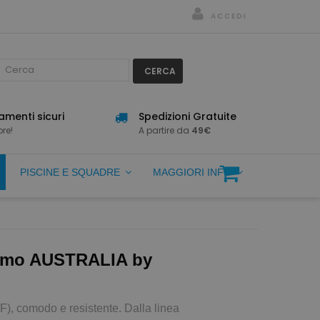
ACCEDI
CERCA
menti sicuri
Spedizioni Gratuite
re!
A partire da
49€
PISCINE E SQUADRE
MAGGIORI INFO
omo AUSTRALIA by
), comodo e resistente. Dalla linea