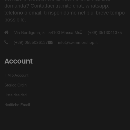
domanda? Contattaci tramite chat, whatsapp,
telefono o email, ti risponidamo nel piu' breve tempo
possibile.
Via Bordigona, 5 - 54100 Massa Ms
(+39) 3513041375
(+39) 0585026137
info@swimmershop.it
Account
Il Mio Account
Storico Ordini
Lista desideri
Notifiche Email