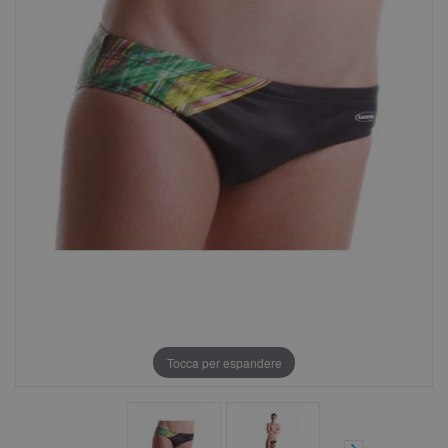
Tocca per espandere