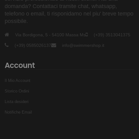
domanda? Contattaci tramite chat, whatsapp,
telefono o email, ti risponidamo nel piu' breve tempo
possibile.
Via Bordigona, 5 - 54100 Massa Ms
(+39) 3513041375
(+39) 0585026137
info@swimmershop.it
Account
Il Mio Account
Storico Ordini
Lista desideri
Notifiche Email