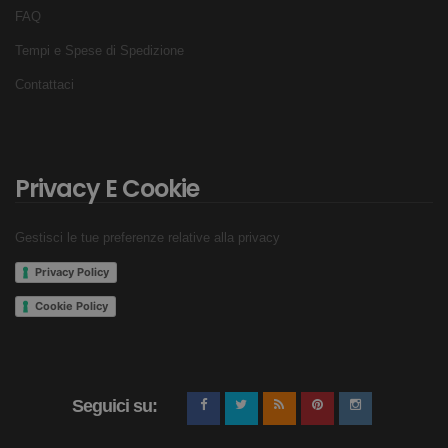
FAQ
Tempi e Spese di Spedizione
Contattaci
Privacy E Cookie
Gestisci le tue preferenze relative alla privacy
Privacy Policy
Cookie Policy
Seguici su: