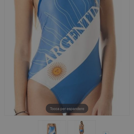
Tocca per espandere