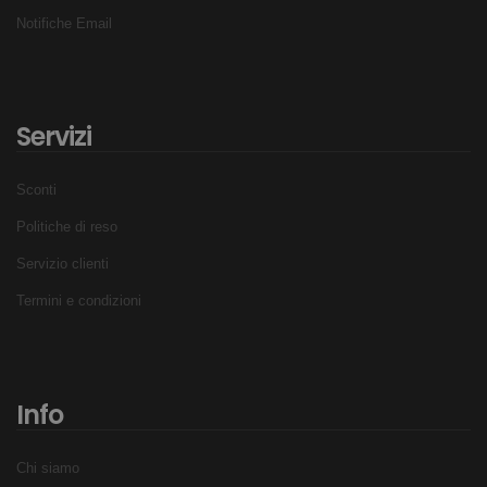
Notifiche Email
Servizi
Sconti
Politiche di reso
Servizio clienti
Termini e condizioni
Info
Chi siamo