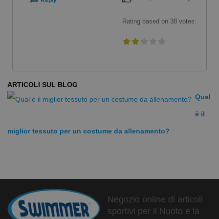
Reply
Rating based on
38
votes:
ARTICOLI SUL BLOG
Qual
è il
miglior tessuto per un costume da allenamento?
Negozio online di articoli
sportivi per il Nuoto e la