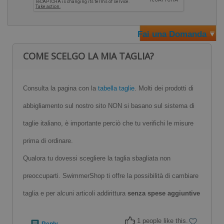
Verificare le proprie misure nella "
Tabella Taglie
" prima di
ordinare
Fai una Domanda
COME SCELGO LA MIA TAGLIA?
Consulta la pagina con la
tabella taglie
. Molti dei prodotti di
abbigliamento sul nostro sito NON si basano sul sistema di
taglie italiano, è importante perciò che tu verifichi le misure
prima di ordinare.
Qualora tu dovessi scegliere la taglia sbagliata non
preoccuparti. SwimmerShop ti offre la possibilità di cambiare
taglia e per alcuni articoli addirittura
senza spese aggiuntive
1 people like this.