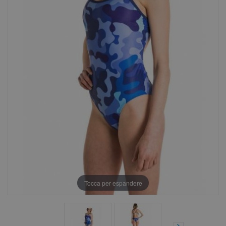
Tocca per espandere