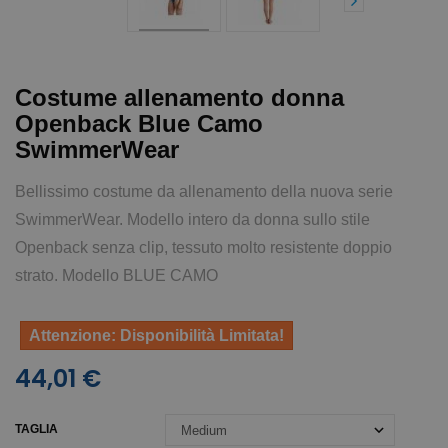
Costume allenamento donna
Openback Blue Camo
SwimmerWear
Bellissimo costume da allenamento della nuova serie
SwimmerWear. Modello intero da donna sullo stile
Openback senza clip, tessuto molto resistente doppio
strato. Modello BLUE CAMO
Attenzione: Disponibilità Limitata!
44,01 €
TAGLIA