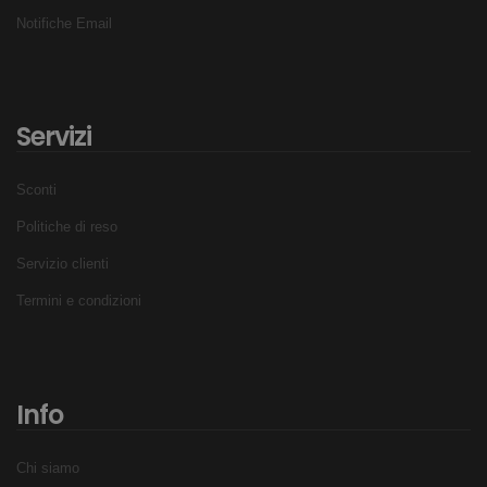
Notifiche Email
Servizi
Sconti
Politiche di reso
Servizio clienti
Termini e condizioni
Info
Chi siamo