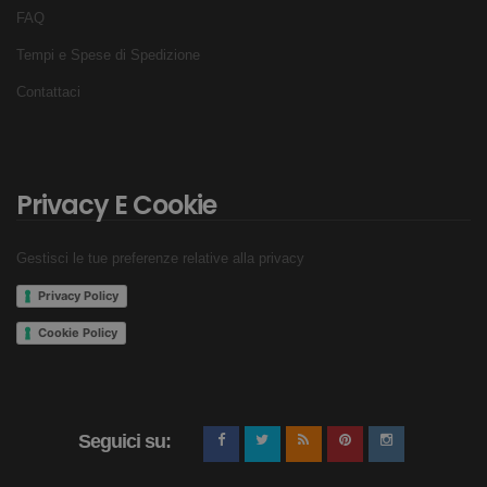
FAQ
Tempi e Spese di Spedizione
Contattaci
Privacy E Cookie
Gestisci le tue preferenze relative alla privacy
Privacy Policy
Cookie Policy
Seguici su: