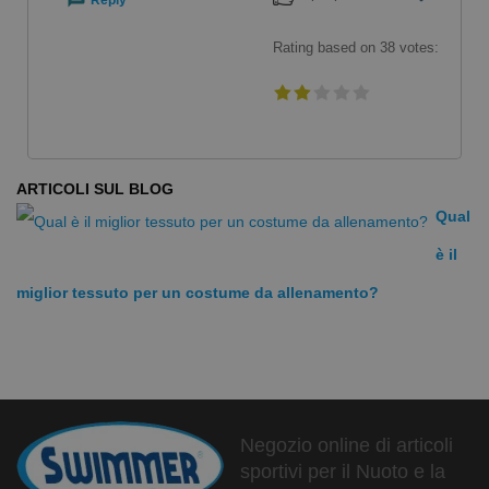
Reply
Rating based on
38
votes:
ARTICOLI SUL BLOG
Qual
è il
miglior tessuto per un costume da allenamento?
Negozio online di articoli
sportivi per il Nuoto e la