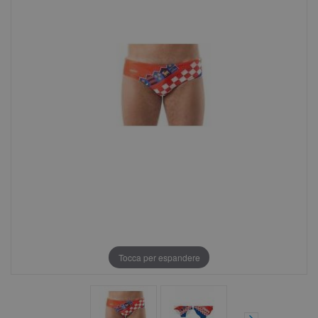
Tocca per espandere