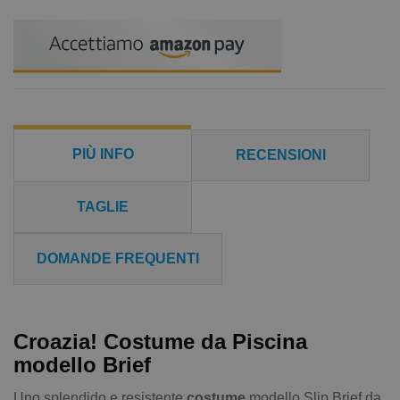
PIÙ INFO
RECENSIONI
TAGLIE
DOMANDE FREQUENTI
Croazia! Costume da Piscina
modello Brief
Uno splendido e resistente
costume
modello Slip Brief da