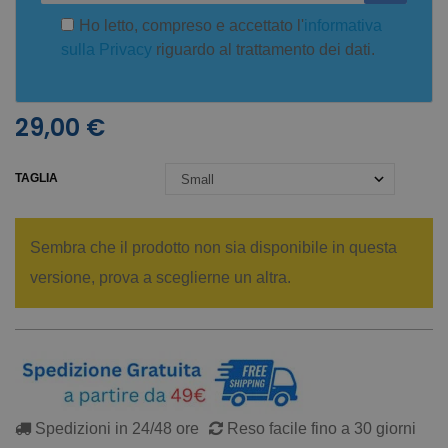
Ho letto, compreso e accettato l'
informativa
sulla Privacy
riguardo al trattamento dei dati.
29,00 €
TAGLIA
Sembra che il prodotto non sia disponibile in questa
versione, prova a sceglierne un altra.
Spedizioni in 24/48 ore
Reso facile fino a 30 giorni