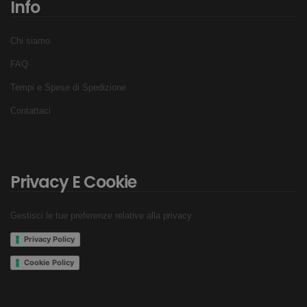
Info
Chi siamo
FAQ
Tempi e Spese di Spedizione
Contattaci
Privacy E Cookie
Gestisci le tue preferenze relative alla privacy
Privacy Policy
Cookie Policy