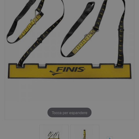
Tocca per espandere