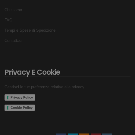
Chi siamo
FAQ
Tempi e Spese di Spedizione
Contattaci
Privacy E Cookie
Gestisci le tue preferenze relative alla privacy
Privacy Policy
Cookie Policy