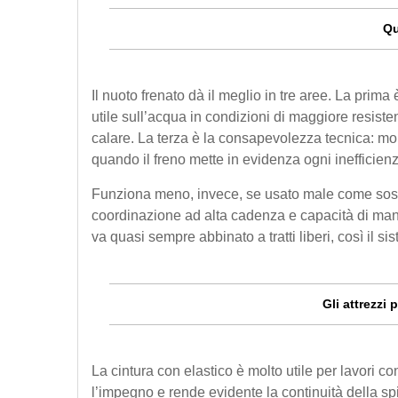
Qu
Il nuoto frenato dà il meglio in tre aree. La prima
utile sull’acqua in condizioni di maggiore resiste
calare. La terza è la consapevolezza tecnica: mol
quando il freno mette in evidenza ogni inefficien
Funziona meno, invece, se usato male come sostitu
coordinazione ad alta cadenza e capacità di mante
va quasi sempre abbinato a tratti liberi, così il s
Gli attrezzi
La cintura con elastico è molto utile per lavori c
l’impegno e rende evidente la continuità della spi