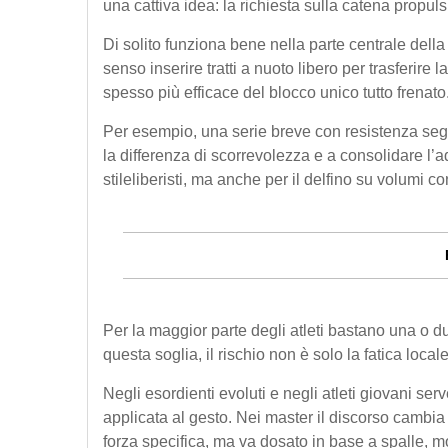
una cattiva idea: la richiesta sulla catena propulsiv
Di solito funziona bene nella parte centrale dell
senso inserire tratti a nuoto libero per trasferire
spesso più efficace del blocco unico tutto frenato
Per esempio, una serie breve con resistenza segu
la differenza di scorrevolezza e a consolidare l’a
stileliberisti, ma anche per il delfino su volumi con
Per la maggior parte degli atleti bastano una o du
questa soglia, il rischio non è solo la fatica loca
Negli esordienti evoluti e negli atleti giovani se
applicata al gesto. Nei master il discorso cambia
forza specifica, ma va dosato in base a spalle, mobi