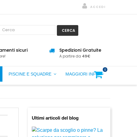
ACCEDI
CERCA
menti sicuri
Spedizioni Gratuite
re!
A partire da
49€
0
PISCINE E SQUADRE
MAGGIORI INFO
Ultimi articoli del blog