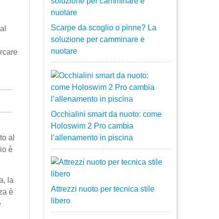
Scarpe da scoglio o pinne? La
al
soluzione per camminare e
nuotare
rcare
Occhialini smart da nuoto: come
Holoswim 2 Pro cambia
to al
l’allenamento in piscina
io è
a, la
Attrezzi nuoto per tecnica stile
za è
libero
e