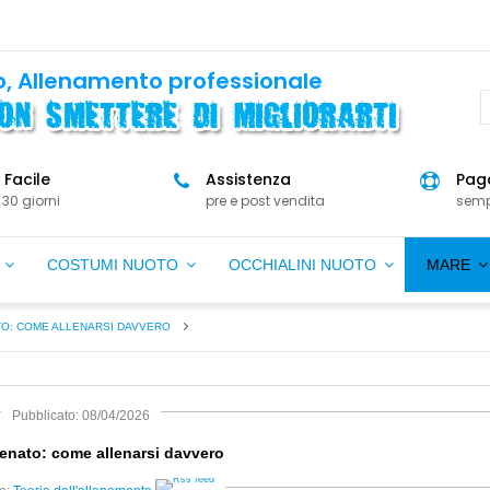
, Allenamento professionale
 Facile
Assistenza
Paga
 30 giorni
pre e post vendita
semp
O
COSTUMI NUOTO
OCCHIALINI NUOTO
MARE
O: COME ALLENARSI DAVVERO
Pubblicato: 08/04/2026
enato: come allenarsi davvero