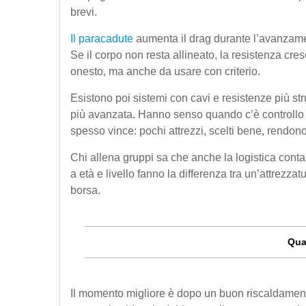
brevi.
Il paracadute
aumenta il drag durante l’avanzament
Se il corpo non resta allineato, la resistenza cr
onesto, ma anche da usare con criterio.
Esistono poi sistemi con cavi e resistenze più st
più avanzata. Hanno senso quando c’è controllo te
spesso vince: pochi attrezzi, scelti bene, rendo
Chi allena gruppi sa che anche la logistica conta.
a età e livello fanno la differenza tra un’attrez
borsa.
Qua
Il momento migliore è dopo un buon riscaldamento 