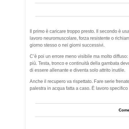
Il primo è caricare troppo presto. Il secondo è us
lavoro neuromuscolare, forza resistente o richiam
giorno stesso o nei giorni successivi.
C’è poi un errore meno visibile ma molto diffuso:
più. Testa, tronco e continuità della gambata dev
di essere allenante e diventa solo attrito inutile.
Anche il recupero va rispettato. Fare serie fren
palestra in acqua fatta a caso. È lavoro specifico
Come