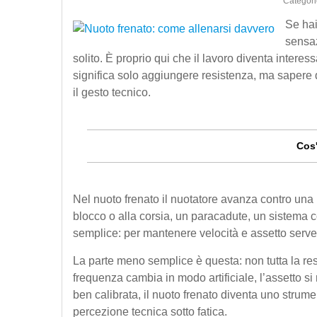
Categori
Se hai
sensaz
solito. È proprio qui che il lavoro diventa interes
significa solo aggiungere resistenza, ma sapere
il gesto tecnico.
Cos'
Nel nuoto frenato il nuotatore avanza contro un
blocco o alla corsia, un paracadute, un sistema co
semplice: per mantenere velocità e assetto serve p
La parte meno semplice è questa: non tutta la resi
frequenza cambia in modo artificiale, l’assetto si
ben calibrata, il nuoto frenato diventa uno strumen
percezione tecnica sotto fatica.