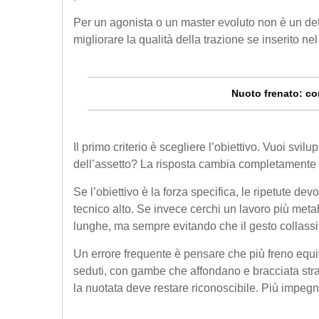
Per un agonista o un master evoluto non è un detta
migliorare la qualità della trazione se inserito ne
Nuoto frenato: co
Il primo criterio è scegliere l’obiettivo. Vuoi sv
dell’assetto? La risposta cambia completamente du
Se l’obiettivo è la forza specifica, le ripetute d
tecnico alto. Se invece cerchi un lavoro più met
lunghe, ma sempre evitando che il gesto collassi.
Un errore frequente è pensare che più freno equiva
seduti, con gambe che affondano e bracciata strap
la nuotata deve restare riconoscibile. Più impegn