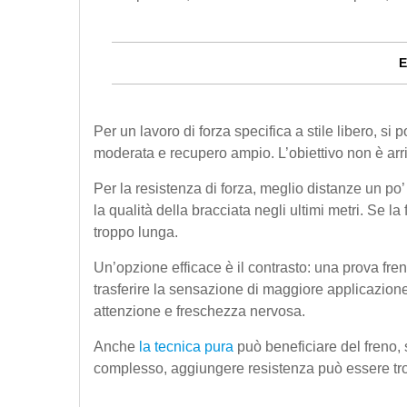
E
Per un lavoro di forza specifica a stile libero, si
moderata e recupero ampio. L’obiettivo non è arriv
Per la resistenza di forza, meglio distanze un po
la qualità della bracciata negli ultimi metri. Se la 
troppo lunga.
Un’opzione efficace è il contrasto: una prova fr
trasferire la sensazione di maggiore applicazione
attenzione e freschezza nervosa.
Anche
la tecnica pura
può beneficiare del freno, s
complesso, aggiungere resistenza può essere tropp