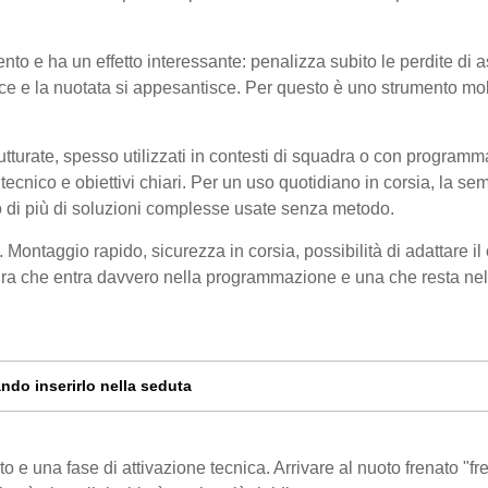
o e ha un effetto interessante: penalizza subito le perdite di a
esce e la nuotata si appesantisce. Per questo è uno strumento mo
rutturate, spesso utilizzati in contesti di squadra o con program
cnico e obiettivi chiari. Per un uso quotidiano in corsia, la sem
no di più di soluzioni complesse usate senza metodo.
 Montaggio rapido, sicurezza in corsia, possibilità di adattare il
zatura che entra davvero nella programmazione e una che resta nel
ndo inserirlo nella seduta
e una fase di attivazione tecnica. Arrivare al nuoto frenato "fr