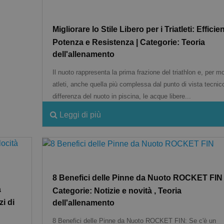
Migliorare lo Stile Libero per i Triatleti: Efficie
Potenza e Resistenza | Categorie: Teoria
dell'allenamento
Il nuoto rappresenta la prima frazione del triathlon e, per mo
atleti, anche quella più complessa dal punto di vista tecnic
differenza del nuoto in piscina, le acque libere...
Leggi di più
8 Benefici delle Pinne da Nuoto ROCKET FIN 
a
Categorie: Notizie e novità , Teoria
zi di
dell'allenamento
8 Benefici delle Pinne da Nuoto ROCKET FIN: Se c'è un