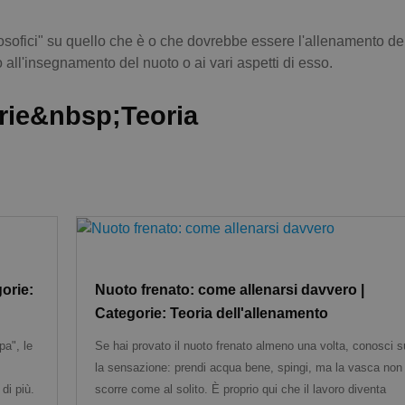
filosofici" su quello che è o che dovrebbe essere l'allenamento de
 all'insegnamento del nuoto o ai vari aspetti di esso.
orie&nbsp;Teoria
gorie:
Nuoto frenato: come allenarsi davvero |
Categorie: Teoria dell'allenamento
pa", le
Se hai provato il nuoto frenato almeno una volta, conosci s
la sensazione: prendi acqua bene, spingi, ma la vasca non
di più.
scorre come al solito. È proprio qui che il lavoro diventa