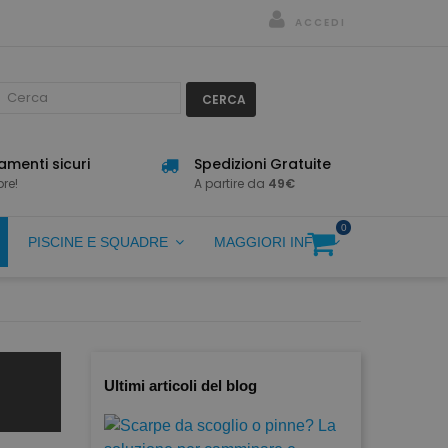
ACCEDI
CERCA
menti sicuri
Spedizioni Gratuite
re!
A partire da
49€
0
PISCINE E SQUADRE
MAGGIORI INFO
Ultimi articoli del blog