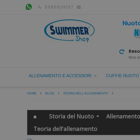
0585026137
Nuoto
Reso
fino a
ALLENAMENTO E ACCESSORI
CUFFIE NUOT
HOME
BLOG
TEORIA DELL'ALLENAMENTO
Storia del Nuoto
Allenament
Teoria dell'allenamento