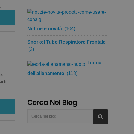
o
Notizie e novità
(104)
Snorkel Tubo Respiratore Frontale
(2)
Teoria
dell'allenamento
(118)
la
anti
Cerca Nel Blog