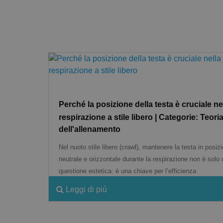
Perché la posizione della testa è cruciale ne
respirazione a stile libero | Categorie: Teori
dell'allenamento
Nel nuoto stile libero (crawl), mantenere la testa in posiz
neutrale e orizzontale durante la respirazione non è solo
questione estetica: è una chiave per l’efficienza
Leggi di più