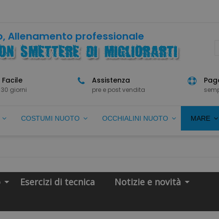
, Allenamento professionale
 Facile
Assistenza
Paga
 30 giorni
pre e post vendita
semp
O
COSTUMI NUOTO
OCCHIALINI NUOTO
MARE
o
Esercizi di tecnica
Notizie e novità