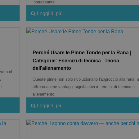
interessante.
Leggi di più
Perché Usare le Pinne Tonde per la Rana |
Categorie: Esercizi di tecnica , Teoria
dell'allenamento
sato al
a
Queste pinne non solo rivoluzionano l'approccio alla rana, 
el
offrono anche vantaggi significativi in termini di tecnica e
allenamento.
Leggi di più