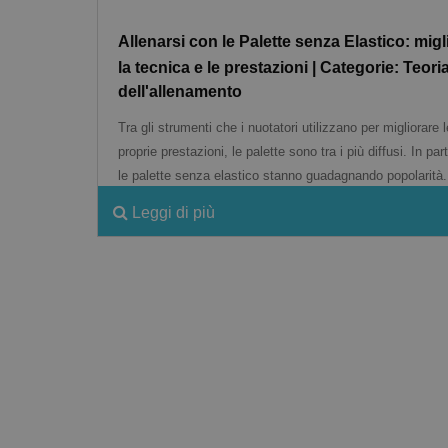
Allenarsi con le Palette senza Elastico: migl
la tecnica e le prestazioni | Categorie: Teori
dell'allenamento
Tra gli strumenti che i nuotatori utilizzano per migliorare l
proprie prestazioni, le palette sono tra i più diffusi. In par
le palette senza elastico stanno guadagnando popolarità.
Leggi di più