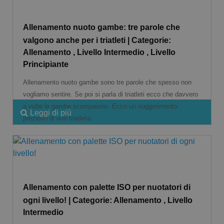
Allenamento nuoto gambe: tre parole che
valgono anche per i triatleti | Categorie:
Allenamento , Livello Intermedio , Livello
Principiante
Allenamento nuoto gambe sono tre parole che spesso non
vogliamo sentire. Se poi si parla di triatleti ecco che davvero
a volte le gambe scompaiono. Ecco un suggerimento
Leggi di più
prezioso di una triatleta.
Allenamento con palette ISO per nuotatori di
ogni livello! | Categorie: Allenamento , Livello
Intermedio