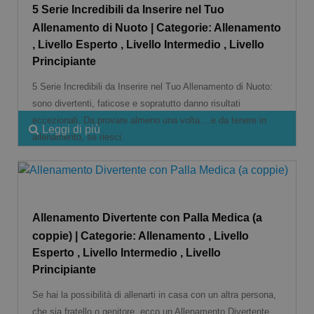
5 Serie Incredibili da Inserire nel Tuo
Allenamento di Nuoto | Categorie: Allenamento
, Livello Esperto , Livello Intermedio , Livello
Principiante
5 Serie Incredibili da Inserire nel Tuo Allenamento di Nuoto:
sono divertenti, faticose e sopratutto danno risultati
eccezionali. Da provare almeno una volta ...e da tenere in
Leggi di più
allenamento, se riesci.
Allenamento Divertente con Palla Medica (a
coppie) | Categorie: Allenamento , Livello
Esperto , Livello Intermedio , Livello
Principiante
Se hai la possibilità di allenarti in casa con un altra persona,
che sia fratello o genitore, ecco un Allenamento Divertente