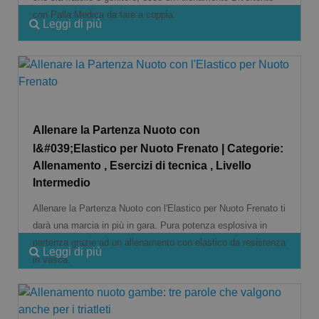
con Palla Medica da fare a coppia.
Leggi di più
Allenare la Partenza Nuoto con
l&#039;Elastico per Nuoto Frenato | Categorie:
Allenamento , Esercizi di tecnica , Livello
Intermedio
Allenare la Partenza Nuoto con l'Elastico per Nuoto Frenato ti
darà una marcia in più in gara. Pura potenza esplosiva in
partenza grazie ad un allenamento con elastico da resistenza
Leggi di più
in vasca.