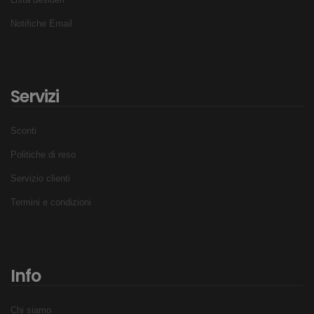
Notifiche Email
Servizi
Sconti
Politiche di reso
Servizio clienti
Termini e condizioni
Info
Chi siamo