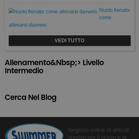
Nuoto frenato:
come
allenarsi davvero
VEDI TUTTO
Allenamento&nbsp;> Livello
Intermedio
Cerca Nel Blog
Negozio online di articoli
sportivi per il Nuoto e la