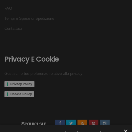
FAQ
Tempi e Spese di Spedizione
Contattaci
Privacy E Cookie
Gestisci le tue preferenze relative alla privacy
Privacy Policy
Cookie Policy
Seguici su:
×