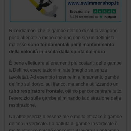
Ricordiamoci che le gambe delfino di solito vengono
poco allenate a meno che uno non sia un delfinista.
ma esse
sono fondamentali
per il mantenimento
della velocità in uscita dalla spinta dal muro
.
È bene effettuare allenamenti più costanti delle gambe
a Delfino, esercitazioni mirate (meglio se senza
tavoletta). Ad esempio inserire in allenamento gambe
delfino sul dorso, sul fianco, ma anche utilizzando un
tubo respiratore frontale
, ottimo per concentrare tutto
l'esercizio sulle gambe eliminando la distrazione della
respirazione.
Un altro esercizio essenziale e molto efficace è gambe
delfino in verticale. La battuta di gambe in verticale è
molto efficace poiché concentra il lavoro su entrambe