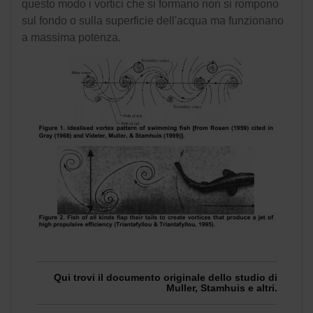
questo modo i vortici che si formano non si rompono
sul fondo o sulla superficie dell'acqua ma funzionano
a massima potenza.
Qui trovi il documento originale dello studio di
Muller, Stamhuis e altri.