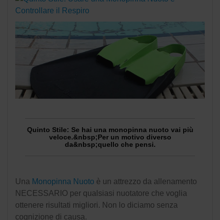
Quinto Stile: Se hai una monopinna nuoto vai più
veloce.&nbsp;Per un motivo diverso
da&nbsp;quello che pensi.
Una
Monopinna Nuoto
è un attrezzo da allenamento
NECESSARIO per qualsiasi nuotatore che voglia
ottenere risultati migliori. Non lo diciamo senza
cognizione di causa.