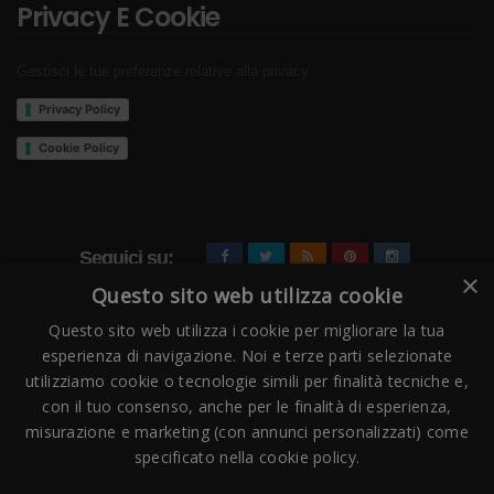
Privacy E Cookie
Gestisci le tue preferenze relative alla privacy
Privacy Policy
Cookie Policy
Seguici su:
×
Questo sito web utilizza cookie
Questo sito web utilizza i cookie per migliorare la tua
esperienza di navigazione. Noi e terze parti selezionate
utilizziamo cookie o tecnologie simili per finalità tecniche e,
con il tuo consenso, anche per le finalità di esperienza,
misurazione e marketing (con annunci personalizzati) come
Pagamenti Accettati
specificato nella cookie policy.