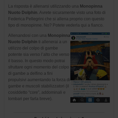
La risposta è allenarsi utilizzando una
Monopinna
Nuoto Dolphin
. Avrete sicuramente visto una foto di
Federica Pellegrini che si allena proprio con questo
tipo di monopinne. No? Potete vederla qui a fianco.
Allenandosi con una
Monopinna
Nuoto Dolphin
ti allenerai a
un
utilizzo del colpo di gambe
potente sia verso l’alto che verso
il basso. In questo modo potrai
sfruttare ogni momento del colpo
di gambe a delfino a fini
propulsivi aumentando la forza di
gambe e muscoli stabilizzatori (il
cosiddetto “core”, addominali e
lombari per farla breve).