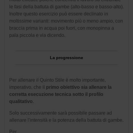
le fasi della battuta di gambe (alto-basso e basso-alto).
Inoltre questo esercizio può essere declinato in
moltissime varianti: movimento più o meno ampio, con
braccia prima in acqua poi fuori, con monopinna a
pala piccola e via dicendo.
La progressione
Per allenare il Quinto Stile è molto importante,
imperativo, che il
primo obiettivo sia allenare la
corretta esecuzione tecnica sotto il profilo
qualitativo
.
Solo successivamente sarà possibile passare ad
allenare l'intensità e la potenza della battuta di gambe.
Per