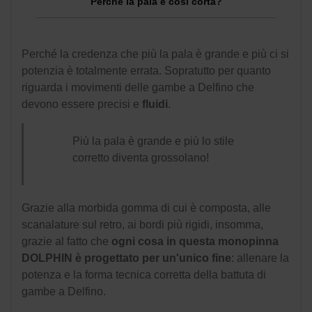
Perché la pala è così corta?
Perché la credenza che più la pala è grande e più ci si
potenzia è totalmente errata. Sopratutto per quanto
riguarda i movimenti delle gambe a Delfino che
devono essere precisi e
fluidi
.
Più la pala è grande e più lo stile
corretto diventa grossolano!
Grazie alla morbida gomma di cui è composta, alle
scanalature sul retro, ai bordi più rigidi, insomma,
grazie al fatto che
ogni cosa in questa monopinna
DOLPHIN è progettato per un'unico fine
: allenare la
potenza e la forma tecnica corretta della battuta di
gambe a Delfino.