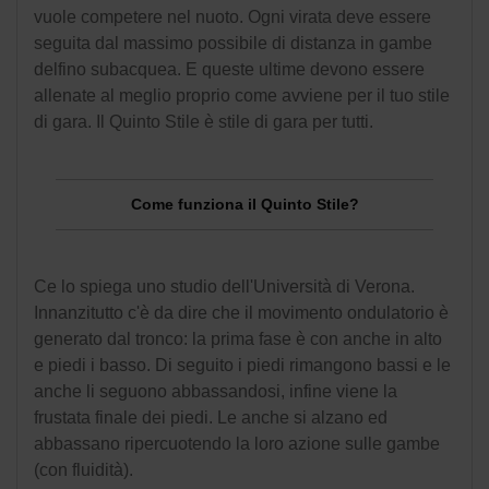
vuole competere nel nuoto. Ogni virata deve essere
seguita dal massimo possibile di distanza in gambe
delfino subacquea. E queste ultime devono essere
allenate al meglio proprio come avviene per il tuo stile
di gara. Il Quinto Stile è stile di gara per tutti.
Come funziona il Quinto Stile?
Ce lo spiega uno studio dell'Università di Verona.
Innanzitutto c'è da dire che il movimento ondulatorio è
generato dal tronco: la prima fase è con anche in alto
e piedi i basso. Di seguito i piedi rimangono bassi e le
anche li seguono abbassandosi, infine viene la
frustata finale dei piedi.
Le anche si alzano ed
abbassano ripercuotendo la loro azione sulle gambe
(con fluidità).