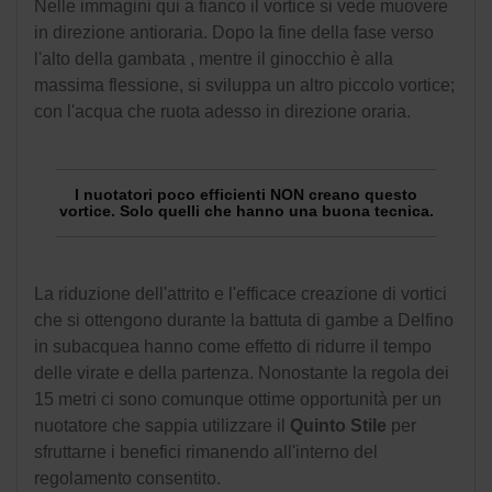
Nelle immagini qui a fianco il vortice si vede muovere
in direzione antioraria. Dopo la fine della fase verso
l'alto della gambata , mentre il ginocchio è alla
massima flessione, si sviluppa un altro piccolo vortice;
con l'acqua che ruota adesso in direzione oraria.
I nuotatori poco efficienti NON creano questo
vortice. Solo quelli che hanno una buona tecnica.
La riduzione dell'attrito e l'efficace creazione di vortici
che si ottengono durante la battuta di gambe a Delfino
in subacquea hanno come effetto di ridurre il tempo
delle virate e della partenza. Nonostante la regola dei
15 metri ci sono comunque ottime opportunità per un
nuotatore che sappia utilizzare il
Quinto Stile
per
sfruttarne i benefici rimanendo all'interno del
regolamento consentito.