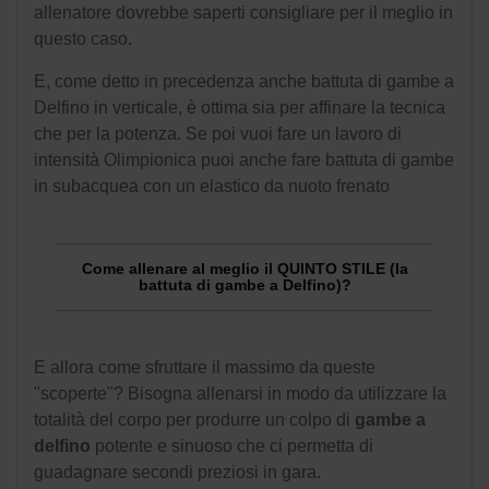
allenatore dovrebbe saperti consigliare per il meglio in
questo caso.
E, come detto in precedenza anche battuta di gambe a
Delfino in verticale, è ottima sia per affinare la tecnica
che per la potenza. Se poi vuoi fare un lavoro di
intensità Olimpionica puoi anche fare battuta di gambe
in subacquea con un elastico da nuoto frenato
Come allenare al meglio il QUINTO STILE (la
battuta di gambe a Delfino)?
E allora come sfruttare il massimo da queste
"scoperte"? Bisogna allenarsi in modo da
utilizzare la
totalità del corpo per produrre un colpo di
gambe a
delfino
potente e sinuoso che ci permetta di
guadagnare secondi preziosi in gara.