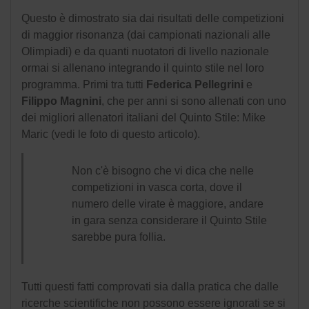
Questo è dimostrato sia dai risultati delle competizioni
di maggior risonanza (dai campionati nazionali alle
Olimpiadi) e da quanti nuotatori di livello nazionale
ormai si allenano integrando il quinto stile nel loro
programma. Primi tra tutti
Federica Pellegrini
e
Filippo Magnini
, che per anni si sono allenati con uno
dei migliori allenatori italiani del Quinto Stile: Mike
Maric (vedi le foto di questo articolo).
Non c'è bisogno che vi dica che nelle
competizioni in vasca corta, dove il
numero delle virate è maggiore, andare
in gara senza considerare il Quinto Stile
sarebbe pura follia.
Tutti questi fatti comprovati sia dalla pratica che dalle
ricerche scientifiche non possono essere ignorati se si