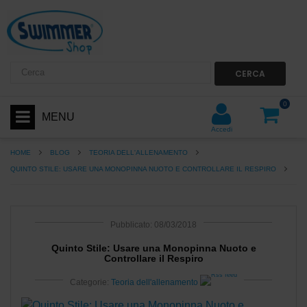
CERCA
0
MENU
Accedi
HOME
BLOG
TEORIA DELL'ALLENAMENTO
QUINTO STILE: USARE UNA MONOPINNA NUOTO E CONTROLLARE IL RESPIRO
Pubblicato: 08/03/2018
Quinto Stile: Usare una Monopinna Nuoto e
Controllare il Respiro
Categorie:
Teoria dell'allenamento