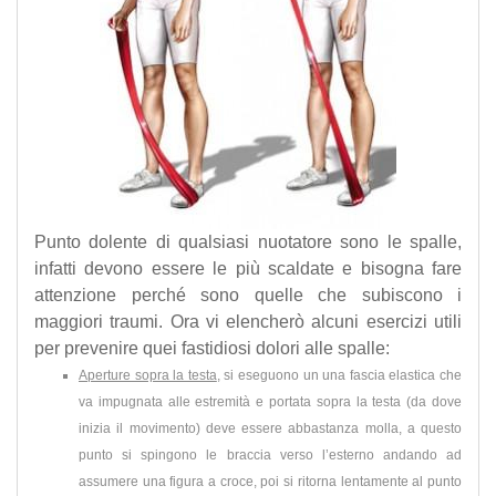
Punto dolente di qualsiasi nuotatore sono le spalle,
infatti devono essere le più scaldate e bisogna fare
attenzione perché sono quelle che subiscono i
maggiori traumi. Ora vi elencherò alcuni esercizi utili
per prevenire quei fastidiosi dolori alle spalle:
Aperture sopra la testa
, si eseguono un una fascia elastica che
va impugnata alle estremità e portata sopra la testa (da dove
inizia il movimento) deve essere abbastanza molla, a questo
punto si spingono le braccia verso l’esterno andando ad
assumere una figura a croce, poi si ritorna lentamente al punto