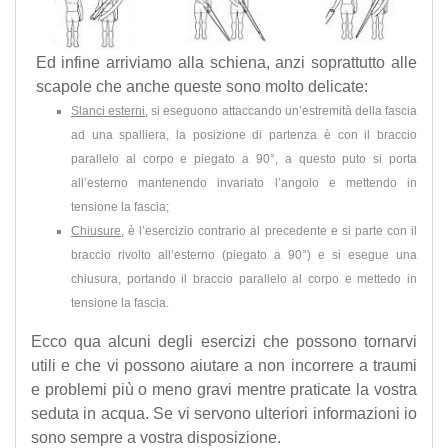
Ed infine arriviamo alla schiena, anzi soprattutto alle
scapole che anche queste sono molto delicate:
Slanci esterni
, si eseguono attaccando un’estremità della fascia
ad una spalliera, la posizione di partenza è con il braccio
parallelo al corpo e piegato a 90°, a questo puto si porta
all’esterno mantenendo invariato l’angolo e mettendo in
tensione la fascia;
Chiusure
, è l’esercizio contrario al precedente e si parte con il
braccio rivolto all’esterno (piegato a 90°) e si esegue una
chiusura, portando il braccio parallelo al corpo e mettedo in
tensione la fascia.
Ecco qua alcuni degli esercizi che possono tornarvi
utili e che vi possono aiutare a non incorrere a traumi
e problemi più o meno gravi mentre praticate la vostra
seduta in acqua. Se vi servono ulteriori informazioni io
sono sempre a vostra disposizione.