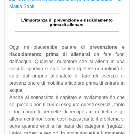
L'importanza di prevenzione e riscaldamento
prima di allenarsi
Oggi mi piacerebbe parlare di
prevenzione e
riscaldamento prima di allenarsi
da fare fuori
dall’acqua. Qualsiasi nuotatore che si allena in una
società sportiva si sarà sentito ripetere una infinità di
volte dal proprio allenatore di fare gli esercizi di
prevenzione e di mobilità articolare prima di entrare in
acqua.
Anche al sottoscritto è capitato e ovviamente fin che
sei piccolo non ti curi di eseguire questi esercizi, tanto
il tuo corpo ti permette di recuperare in fretta e gli
allenamenti non sono così massacranti, il problema si
pone quando entri a far parte dei categoria (ragazzi,
junior, cadetti e senior), in molte società è il momento