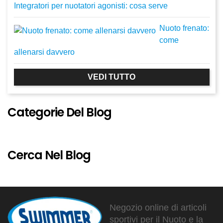
Integratori per nuotatori agonisti: cosa serve
Nuoto frenato:
come
allenarsi davvero
VEDI TUTTO
Categorie Del Blog
Cerca Nel Blog
Negozio online di articoli
sportivi per il Nuoto e la