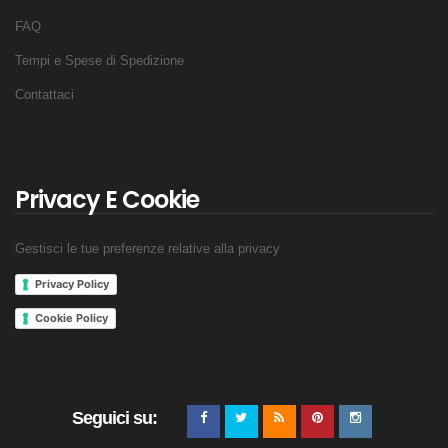
FAQ
Tempi e Spese di Spedizione
Contattaci
Privacy E Cookie
Gestisci le tue preferenze relative alla privacy
Privacy Policy
Cookie Policy
Seguici su: