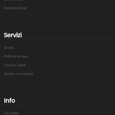
Notifiche Email
Servizi
Sconti
Politiche di reso
Servizio clienti
Termini e condizioni
Info
Chi siamo