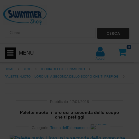
CERCA
0
MENU
Accedi
HOME
BLOG
TEORIA DELL'ALLENAMENTO
PALETTE NUOTO, I LORO USI A SECONDA DELLO SCOPO CHE TI PREFIGGI
Pubblicato: 17/01/2018
Palette nuoto, i loro usi a seconda dello scopo
che ti prefiggi
Categorie:
Teoria dell'allenamento