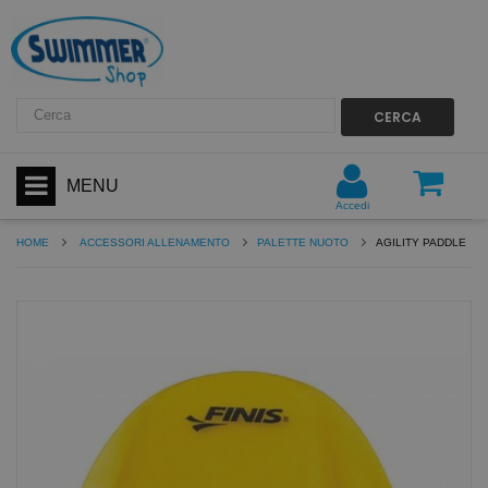
CERCA
MENU
Accedi
HOME
ACCESSORI ALLENAMENTO
PALETTE NUOTO
AGILITY PADDLE