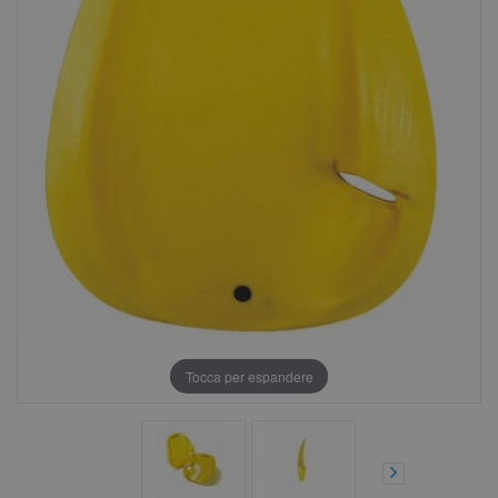
Tocca per espandere