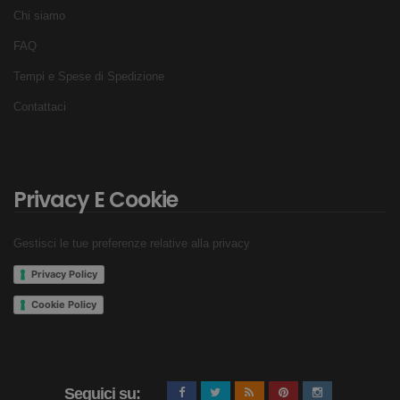
Chi siamo
FAQ
Tempi e Spese di Spedizione
Contattaci
Privacy E Cookie
Gestisci le tue preferenze relative alla privacy
Privacy Policy
Cookie Policy
Seguici su: