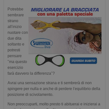
Potrebbe
sembrare
strano
all'inizio
nuotare con
due dita
soltanto e
potresti
pensare
"ma questo
esercizio
farà davvero la differenza"?
Avrai una sensazione strana e ti sembrerà di non
spingere per nulla e anche di perdere l'equilibrio della
posizione di scivolamento.
Non preoccuparti, molto presto ti abituerai e inizierai a