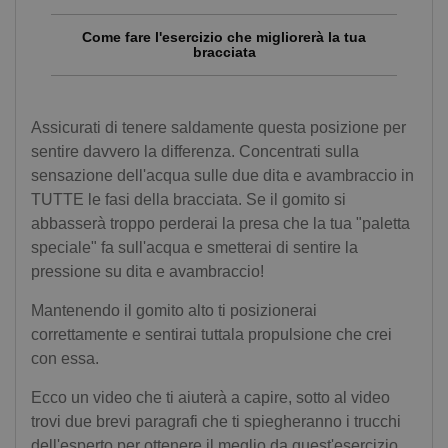
Come fare l'esercizio che migliorerà la tua
bracciata
Assicurati di tenere saldamente questa posizione per
sentire davvero la differenza. Concentrati sulla
sensazione dell'acqua sulle due dita e avambraccio in
TUTTE le fasi della bracciata. Se il gomito si
abbasserà troppo perderai la presa che la tua "paletta
speciale" fa sull'acqua e smetterai di sentire la
pressione su dita e avambraccio!
Mantenendo il gomito alto ti posizionerai
correttamente e sentirai tuttala propulsione che crei
con essa.
Ecco un video che ti aiuterà a capire, sotto al video
trovi due brevi paragrafi che ti spiegheranno i trucchi
dell'esperto per ottenere il meglio da quest'esercizio