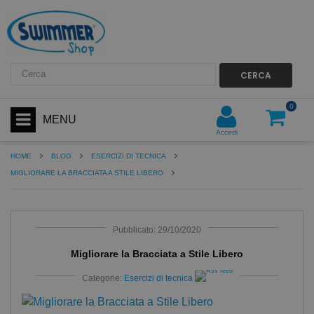
CERCA
0
MENU
Accedi
HOME
BLOG
ESERCIZI DI TECNICA
MIGLIORARE LA BRACCIATA A STILE LIBERO
Pubblicato: 29/10/2020
Migliorare la Bracciata a Stile Libero
Categorie:
Esercizi di tecnica