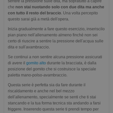
sentire la pressione sulle dita, ma sopratutto a capire
che
non stai nuotando solo con due dita ma anche
con tutto il resto del braccio
. Una volta percepito
questo sarai già a metà dell'opera.
Inizia gradualmente a fare questo esercizio, inseriscilo
pian piano nell'allenamento almeno finché non sei
certo di riuscire a sentire la pressione dell'acqua sulle
dita e sull'avambraccio.
Se continui a non sentire alcuna pressione assicurati
di avere il
gomito alto
durante la bracciata, è dalla
posizione del gomito che si costruisce la speciale
paletta mano-polso-avambraccio.
Questa serie è perfetta sia da fare durante il
riscaldamento e anche nel bel mezzo
dell'allenamento, specialmente se senti che ti stai
stancando e la tua forma tecnica sta andando a farsi
friggere. Inserendo questa serie ti prendi tempo per