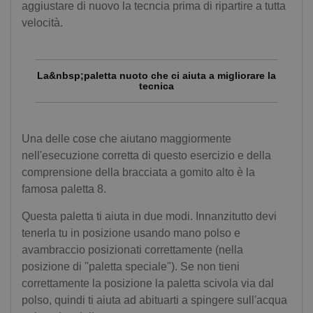
aggiustare di nuovo la tecncia prima di ripartire a tutta
velocità.
La&nbsp;paletta nuoto che ci aiuta a migliorare la
tecnica
Una delle cose che aiutano maggiormente
nell'esecuzione corretta di questo esercizio e della
comprensione della bracciata a gomito alto è la
famosa paletta 8.
Questa paletta ti aiuta in due modi. Innanzitutto devi
tenerla tu in posizione usando mano polso e
avambraccio posizionati correttamente (nella
posizione di "paletta speciale"). Se non tieni
correttamente la posizione la paletta scivola via dal
polso, quindi ti aiuta ad abituarti a spingere sull'acqua