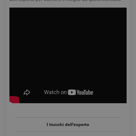
I trucchi dell'esperto