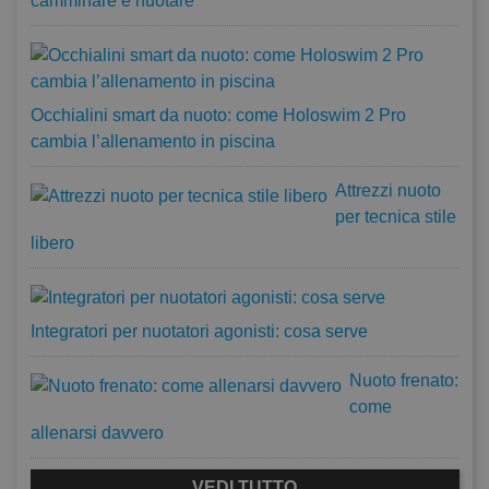
camminare e nuotare
Occhialini smart da nuoto: come Holoswim 2 Pro
cambia l’allenamento in piscina
Attrezzi nuoto
per tecnica stile
libero
Integratori per nuotatori agonisti: cosa serve
Nuoto frenato:
come
allenarsi davvero
VEDI TUTTO