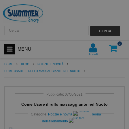
CERCA
0
MENU
Accedi
HOME
BLOG
NOTIZIE E NOVITÀ
COME USARE IL RULLO MASSAGGIANTE NEL NUOTO
Pubblicato: 07/05/2021
Come Usare il rullo massaggiante nel Nuoto
Categorie:
Notizie e novità
,
Teoria
dell'allenamento