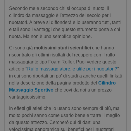
Secondo me e secondo chi si occupa di nuoto, il
cilindro da massaggio è l'attrezzo del secolo per i
nuotatori. A breve si diffonderà e lo useranno tutti, tanti
e tali sono i vantaggi che questo strumento porta a chi
nuota. Ma non è una semplice opinione.
Ci sono già
moltissimi studi scientifici
che hanno
riscontrato gli ottimi risultati del recupero con il rullo
massaggiante tipo Foam Roller. Puoi vedere questo
articolo "
Rullo massaggiatore, è utile per i nuotatori?
"
in cui sono riportati un po' di studi a anche quelli linkati
nella descrizione della pagina prodotto del
Cilindro
Massaggio Sportivo
che trovi da noi a un prezzo
vantaggiosissimo.
In effetti gli atleti che lo usano sono sempre di più, ma
molto pochi sanno come usarlo bene e trarre il meglio
da questo attrezzo. Cercherò qui di darti una
velocissima panoramica sui benefici per i nuotatori