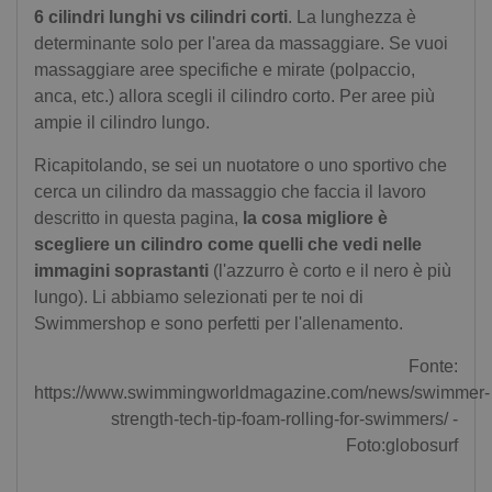
6 cilindri lunghi vs cilindri corti
. La lunghezza è
determinante solo per l'area da massaggiare. Se vuoi
massaggiare aree specifiche e mirate (polpaccio,
anca, etc.) allora scegli il cilindro corto. Per aree più
ampie il cilindro lungo.
Ricapitolando, se sei un nuotatore o uno sportivo che
cerca un cilindro da massaggio che faccia il lavoro
descritto in questa pagina,
la cosa migliore è
scegliere un cilindro come quelli che vedi nelle
immagini soprastanti
(l'azzurro è corto e il nero è più
lungo). Li abbiamo selezionati per te noi di
Swimmershop e sono perfetti per l'allenamento.
Fonte:
https://www.swimmingworldmagazine.com/news/swimmer-
strength-tech-tip-foam-rolling-for-swimmers/ -
Foto:globosurf