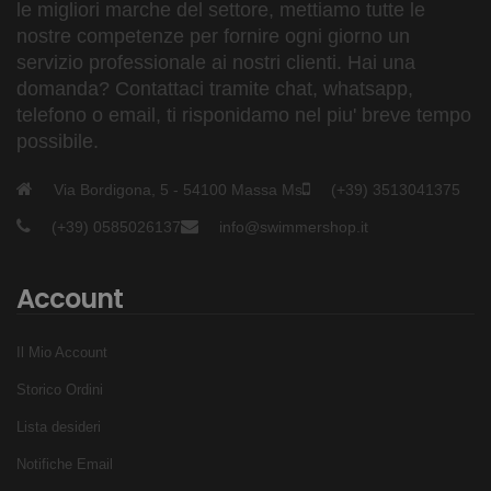
le migliori marche del settore, mettiamo tutte le
nostre competenze per fornire ogni giorno un
servizio professionale ai nostri clienti. Hai una
domanda? Contattaci tramite chat, whatsapp,
telefono o email, ti risponidamo nel piu' breve tempo
possibile.
Via Bordigona, 5 - 54100 Massa Ms
(+39) 3513041375
(+39) 0585026137
info@swimmershop.it
Account
Il Mio Account
Storico Ordini
Lista desideri
Notifiche Email