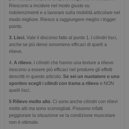
Riescono a incidere nel modo giusto su
indolenzimenti e a lavorare sulla mobilità articolare nel
modo migliore. Riesce a raggiungere meglio i trigger
points.
3. Lisci.
Vale il discorso fatto al punto 1. I cilindri lisci,
anche se più densi sonomeno efficaci di quelli a
rilievo.
4.
A rilievo.
I cilindri che hanno una texture a rilievo
riescono a essere più efficaci nel produrre gli effetti
descritti in questo articolo.
Se sei un nuotatore o uno
sportivo scegli i cilindi con trama a rilievo
e NON
quelli lisci.
5 Rilievo molto alto
. Ci sono anche cilindri con rilievi
molto alti ma sono sconsigliati. Possono infatti
peggiorare la situazione se la condizione muscolare
non è ottimale.