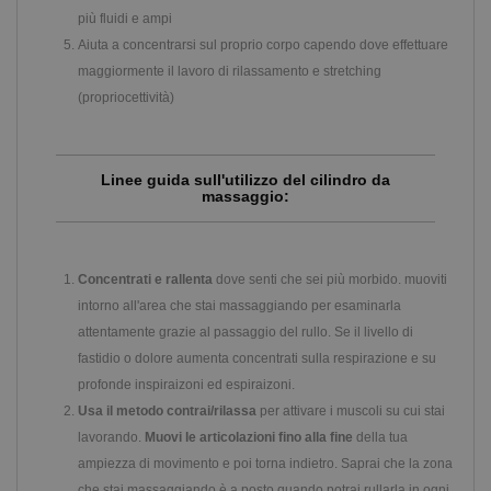
più fluidi e ampi
Aiuta a concentrarsi sul proprio corpo capendo dove effettuare
maggiormente il lavoro di rilassamento e stretching
(propriocettività)
Linee guida sull'utilizzo del cilindro da
massaggio:
Concentrati e rallenta
dove senti che sei più morbido. muoviti
intorno all'area che stai massaggiando per esaminarla
attentamente grazie al passaggio del rullo. Se il livello di
fastidio o dolore aumenta concentrati sulla respirazione e su
profonde inspiraizoni ed espiraizoni.
Usa il metodo contrai/rilassa
per attivare i muscoli su cui stai
lavorando.
Muovi le articolazioni fino alla fine
della tua
ampiezza di movimento e poi torna indietro. Saprai che la zona
che stai massaggiando è a posto quando potrai rullarla in ogni