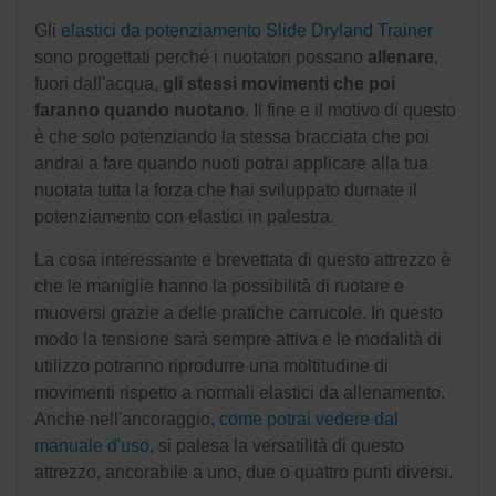
Gli
elastici da potenziamento Slide Dryland Trainer
sono progettati perché i nuotatori possano
allenare
,
fuori dall'acqua,
gli stessi movimenti che poi
faranno quando nuotano
. Il fine e il motivo di questo
è che solo potenziando la stessa bracciata che poi
andrai a fare quando nuoti potrai applicare alla tua
nuotata tutta la forza che hai sviluppato durnate il
potenziamento con elastici in palestra.
La cosa interessante e brevettata di questo attrezzo è
che le maniglie hanno la possibilità di ruotare e
muoversi grazie a delle pratiche carrucole. In questo
modo la tensione sarà sempre attiva e le modalità di
utilizzo potranno riprodurre una moltitudine di
movimenti rispetto a normali elastici da allenamento.
Anche nell'ancoraggio,
come potrai vedere dal
manuale d'uso
, si palesa la versatilità di questo
attrezzo, ancorabile a uno, due o quattro punti diversi.