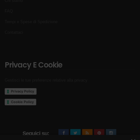
Chi siamo
FAQ
Tempi e Spese di Spedizione
Contattaci
Privacy E Cookie
Gestisci le tue preferenze relative alla privacy
Privacy Policy
Cookie Policy
Seguici su: