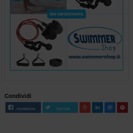
Condividi
FACEBOOK
TWITTER