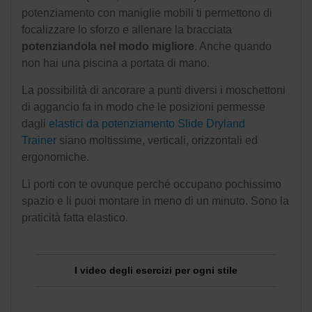
potenziamento con maniglie mobili ti permettono di
focalizzare lo sforzo e allenare la bracciata
potenziandola nel modo migliore
. Anche quando
non hai una piscina a portata di mano.
La possibilità di ancorare a punti diversi i moschettoni
di aggancio fa in modo che le posizioni permesse
dagli
elastici da potenziamento Slide Dryland
Trainer
siano moltissime, verticali, orizzontali ed
ergonomiche.
Li porti con te ovunque perché occupano pochissimo
spazio e li puoi montare in meno di un minuto. Sono la
praticità fatta elastico.
I video degli esercizi per ogni stile