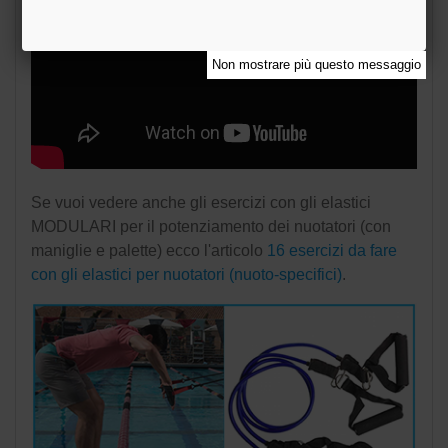
Non mostrare più questo messaggio
Se vuoi vedere anche gli esercizi con gli elastici
MODULARI per il potenziamento dei nuotatori (con
maniglie e palette) ecco l'articolo
16 esercizi da fare
con gli elastici per nuotatori (nuoto-specifici)
.