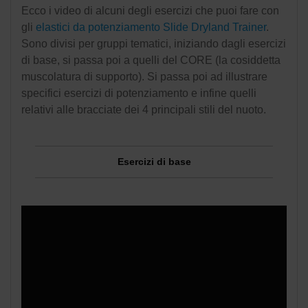
Ecco i video di alcuni degli esercizi che puoi fare con
gli
elastici da potenziamento Slide Dryland Trainer
.
Sono divisi per gruppi tematici, iniziando dagli esercizi
di base, si passa poi a quelli del CORE (la cosiddetta
muscolatura di supporto). Si passa poi ad illustrare
specifici esercizi di potenziamento e infine quelli
relativi alle bracciate dei 4 principali stili del nuoto.
Esercizi di base