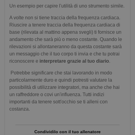
Un esempio per capire l'utilità di uno strumento simile.
A volte non si tiene traccia della frequenza cardiaca.
Riuscire a tenere traccia della frequenza cardiaca di
base (rilevata al mattino appena svegli) ti fornisce un
andamento che sarà più o meno costante. Quando le
rilevazioni si allontaneranno da questa costante sarà
un messaggio che il tuo corpo ti invia e che tu potrai
riconoscere e
interpretare grazie al tuo diario
.
Potrebbe significare che stai lavorando in modo
particolarmente duro e quindi potresti valutare la
possibilità di utilizzare integratori, ma anche che hai
un raffreddore o covi un'influenza. Tutti indizi
importanti da tenere sott'occhio se ti alleni con
costanza.
Condividilo con il tuo allenatore