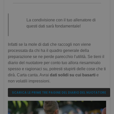
La condivisione con il tuo allenatore di
questi dati sarà fondamentale!
Infatti se la mole di dati che raccogli non viene
processata da chi ha il quadro generale della
preparazione se ne perde parecchio l'utilità. Se tieni il
diario del nuotatore per conto tuo allora riesaminalo
spesso e ragionaci su, potresti stupirti delle cose che ti
dirà. Carta canta. Avrai
dati solidi su cui basarti
e
non volatili impressioni.
SCARICA LE PRIME TRE PAGINE DEL DIARIO DEL NUOTATORE