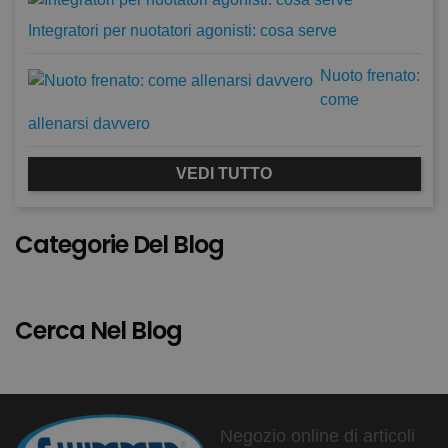
Integratori per nuotatori agonisti: cosa serve
Nuoto frenato:
come
allenarsi davvero
VEDI TUTTO
Categorie Del Blog
Cerca Nel Blog
Negozio online di articoli