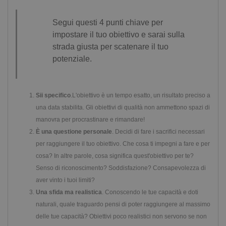
Segui questi 4 punti chiave per
impostare il tuo obiettivo e sarai sulla
strada giusta per scatenare il tuo
potenziale.
Sii specifico
.L'obiettivo è un tempo esatto, un risultato preciso a
una data stabilita. Gli obiettivi di qualità non ammettono spazi di
manovra per procrastinare e rimandare!
È una questione personale
. Decidi di fare i sacrifici necessari
per raggiungere il tuo obiettivo. Che cosa ti impegni a fare e per
cosa? In altre parole, cosa significa quest'obiettivo per te?
Senso di riconoscimento? Soddisfazione? Consapevolezza di
aver vinto i tuoi limiti?
Una sfida ma realistica
. Conoscendo le tue capacità e doti
naturali, quale traguardo pensi di poter raggiungere al massimo
delle tue capacità? Obiettivi poco realistici non servono se non