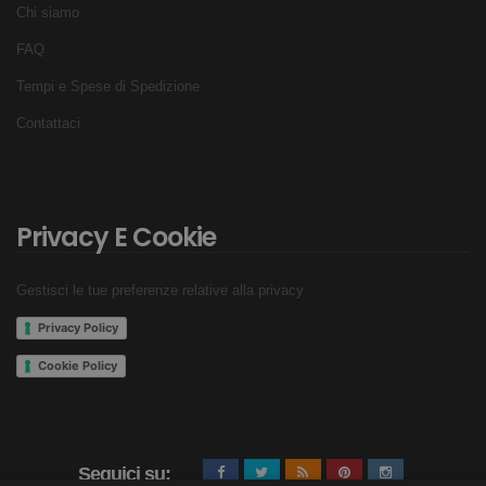
Chi siamo
FAQ
Tempi e Spese di Spedizione
Contattaci
Privacy E Cookie
Gestisci le tue preferenze relative alla privacy
Privacy Policy
Cookie Policy
Seguici su: