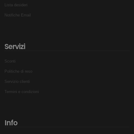
Lista desideri
Notifiche Email
Servizi
Sconti
Politiche di reso
Servizio clienti
Termini e condizioni
Info