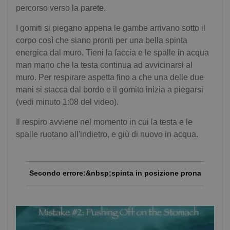
percorso verso la parete.
I gomiti si piegano appena le gambe arrivano sotto il
corpo così che siano pronti per una bella spinta
energica dal muro. Tieni la faccia e le spalle in acqua
man mano che la testa continua ad avvicinarsi al
muro. Per respirare aspetta fino a che una delle due
mani si stacca dal bordo e il gomito inizia a piegarsi
(vedi minuto 1:08 del video).
Il respiro avviene nel momento in cui la testa e le
spalle ruotano all'indietro, e giù di nuovo in acqua.
Secondo errore:&nbsp;spinta in posizione prona