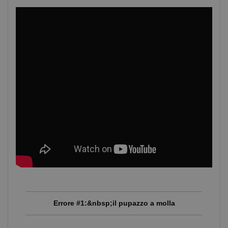
Errore #1:&nbsp;il pupazzo a molla