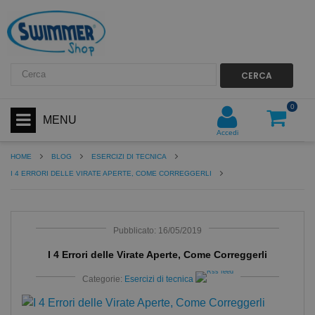
CERCA
0
MENU
Accedi
HOME
BLOG
ESERCIZI DI TECNICA
I 4 ERRORI DELLE VIRATE APERTE, COME CORREGGERLI
Pubblicato: 16/05/2019
I 4 Errori delle Virate Aperte, Come Correggerli
Categorie:
Esercizi di tecnica