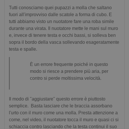
Tutti conosciamo quei pupazzi a molla che saltano
fuori all'improvviso dalle scatole a forma di cubo. E
tutti abbiamo visto un nuotatore fare una roba simile
durante una virata. Il nuotatore mette le mani sul muro
e, invece di tenere testa e occhi bassi, si solleva ben
sopra il bordo della vasca sollevando esageratamente
testa e spalle.
È un errore frequente poiché in questo
modo si riesce a prendere più aria, per
contro si perde moltissima velocità.
Il modo di "aggiustare" questo errore è piuttosto
semplice. Basta lasciare che le braccia assorbano
l'urto con il muro come una molla. Presta attenzione a
come, nel video, il nuotatore tocca il muro e quasi ci si
schiaccia contro lasciando che la testa continui il suo