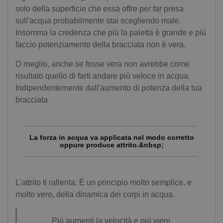
solo della superficie che essa offre per far presa
sull'acqua probabilmente stai scegliendo male.
Insomma la credenza che più la paletta è grande e più
faccio potenziamento della bracciata non è vera.
O meglio, anche se fosse vera non avrebbe come
risultato quello di farti andare più veloce in acqua.
Indipendentemente dall'aumento di potenza della tua
bracciata
La forza in acqua va applicata nel modo corretto
oppure produce attrito.&nbsp;
L'attrito ti rallenta. È un principio molto semplice, e
molto vero, della dinamica dei corpi in acqua.
Più aumenti la velocità e più vieni