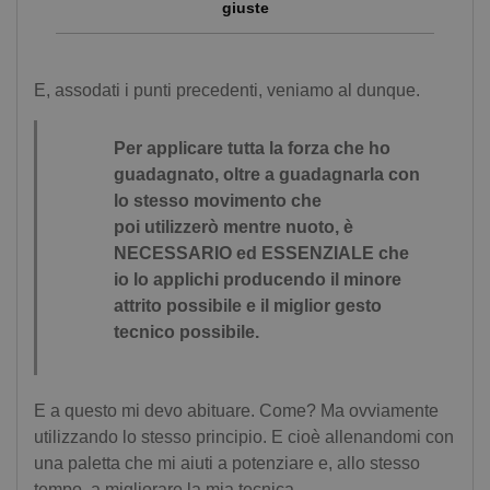
giuste
E, assodati i punti precedenti, veniamo al dunque.
Per applicare tutta la forza che ho
guadagnato, oltre a guadagnarla con
lo stesso movimento che
poi utilizzerò mentre nuoto, è
NECESSARIO ed ESSENZIALE che
io lo applichi producendo il minore
attrito possibile e il miglior gesto
tecnico possibile.
E a questo mi devo abituare. Come? Ma ovviamente
utilizzando lo stesso principio. E cioè allenandomi con
una paletta che mi aiuti a potenziare e, allo stesso
tempo, a migliorare la mia tecnica.