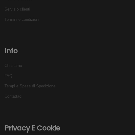
Servizio clienti
Termini e condizioni
Info
Chi siamo
FAQ
Tempi e Spese di Spedizione
Contattaci
Privacy E Cookie