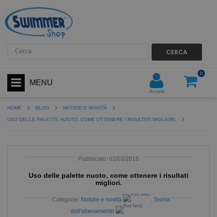
CERCA
0
MENU
Accedi
HOME
BLOG
NOTIZIE E NOVITÀ
USO DELLE PALETTE NUOTO, COME OTTENERE I RISULTATI MIGLIORI.
Pubblicato: 02/03/2018
Uso delle palette nuoto, come ottenere i risultati
migliori.
Categorie:
Notizie e novità
,
Teoria
dell'allenamento