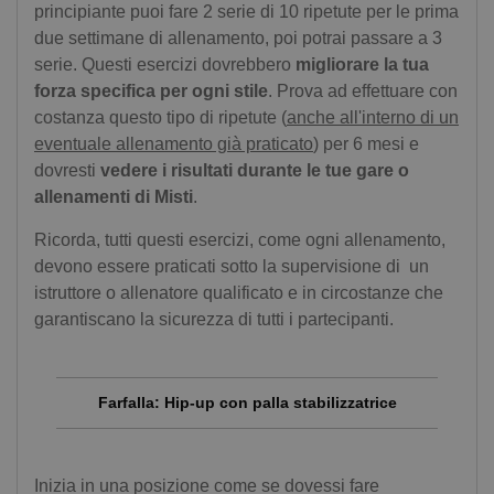
principiante puoi fare 2 serie di 10 ripetute per le prima
due settimane di allenamento, poi potrai passare a 3
serie. Questi esercizi dovrebbero
migliorare la tua
forza specifica per ogni stile
. Prova ad effettuare con
costanza questo tipo di ripetute (
anche all'interno di un
eventuale allenamento già praticato
) per 6 mesi e
dovresti
vedere i risultati durante le tue gare o
allenamenti di Misti
.
Ricorda, tutti questi esercizi, come ogni allenamento,
devono essere praticati sotto la supervisione di un
istruttore o allenatore qualificato e in circostanze che
garantiscano la sicurezza di tutti i partecipanti.
Farfalla: Hip-up con palla stabilizzatrice
Inizia in una posizione come se dovessi fare