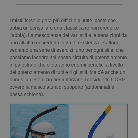
I misti, forse la gara più difficile di tutte, posto che
abbia un senso fare una classifica (e non credo ce
l'abbia). La mescolanza dei vari stili e le transizioni da
uno all'altro richiedono forza e resistenza. E allora
vediamo una serie di esercizi, uno per ogni stile, che
possiamo inserire nel nostro circuito di potenziamento
in palestra e che ci daranno enormi benefici a livello
del potenziamento di tutti e 4 gli stili. Ma c'è anche un
bonus: un esercizio per rinforzare il cosiddetto CORE,
ovvero la muscolatura di supporto (addominali e
bassa schiena).