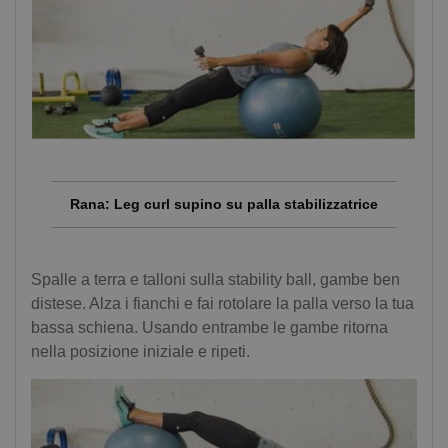
Rana: Leg curl supino su palla stabilizzatrice
Spalle a terra e talloni sulla stability ball, gambe ben
distese. Alza i fianchi e fai rotolare la palla verso la tua
bassa schiena. Usando entrambe le gambe ritorna
nella posizione iniziale e ripeti.