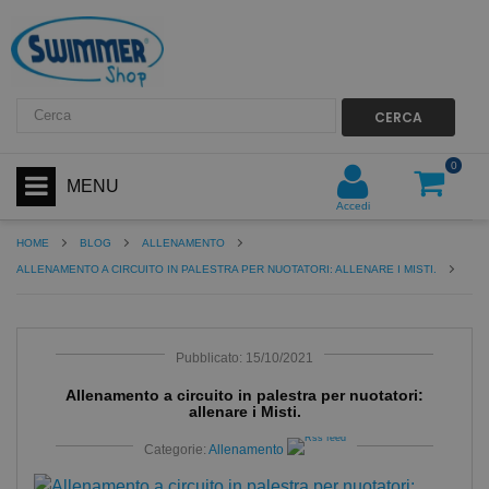
CERCA
0
MENU
Accedi
HOME
BLOG
ALLENAMENTO
ALLENAMENTO A CIRCUITO IN PALESTRA PER NUOTATORI: ALLENARE I MISTI.
Pubblicato: 15/10/2021
Allenamento a circuito in palestra per nuotatori:
allenare i Misti.
Categorie:
Allenamento