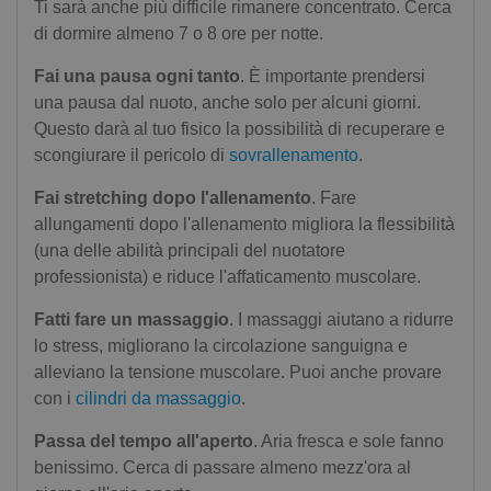
Ti sarà anche più difficile rimanere concentrato. Cerca
di dormire almeno 7 o 8 ore per notte.
Fai una pausa ogni tanto
. È importante prendersi
una pausa dal nuoto, anche solo per alcuni giorni.
Questo darà al tuo fisico la possibilità di recuperare e
scongiurare il pericolo di
sovrallenamento
.
Fai stretching dopo l'allenamento
. Fare
allungamenti dopo l'allenamento migliora la flessibilità
(una delle abilità principali del nuotatore
professionista) e riduce l'affaticamento muscolare.
Fatti fare un massaggio
. I massaggi aiutano a ridurre
lo stress, migliorano la circolazione sanguigna e
alleviano la tensione muscolare. Puoi anche provare
con i
cilindri da massaggio
.
Passa del tempo all'aperto
. Aria fresca e sole fanno
benissimo. Cerca di passare almeno mezz'ora al