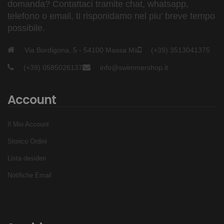
domanda? Contattaci tramite chat, whatsapp,
telefono o email, ti risponidamo nel piu' breve tempo
possibile.
Via Bordigona, 5 - 54100 Massa Ms
(+39) 3513041375
(+39) 0585026137
info@swimmershop.it
Account
Il Mio Account
Storico Ordini
Lista desideri
Notifiche Email