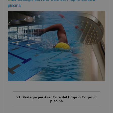
21 Strategie per Aver Cura del Proprio Corpo in
piscina