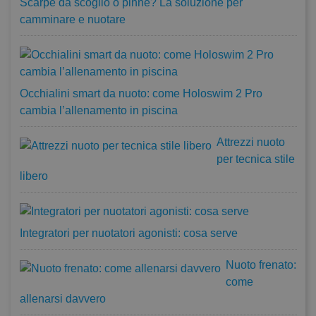
Scarpe da scoglio o pinne? La soluzione per
camminare e nuotare
Occhialini smart da nuoto: come Holoswim 2 Pro
cambia l’allenamento in piscina
Attrezzi nuoto
per tecnica stile
libero
Integratori per nuotatori agonisti: cosa serve
Nuoto frenato:
come
allenarsi davvero