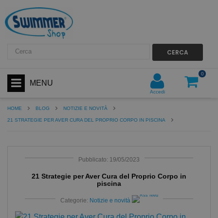
CERCA
0
MENU
Accedi
HOME
BLOG
NOTIZIE E NOVITÀ
21 STRATEGIE PER AVER CURA DEL PROPRIO CORPO IN PISCINA
Pubblicato: 19/05/2023
21 Strategie per Aver Cura del Proprio Corpo in
piscina
Categorie:
Notizie e novità