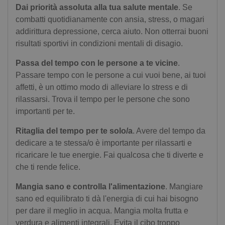
Dai priorità assoluta alla tua salute mentale
. Se
combatti quotidianamente con ansia, stress, o magari
addirittura depressione, cerca aiuto. Non otterrai buoni
risultati sportivi in condizioni mentali di disagio.
Passa del tempo con le persone a te vicine
.
Passare tempo con le persone a cui vuoi bene, ai tuoi
affetti, è un ottimo modo di alleviare lo stress e di
rilassarsi. Trova il tempo per le persone che sono
importanti per te.
Ritaglia del tempo per te solo/a
. Avere del tempo da
dedicare a te stessa/o è importante per rilassarti e
ricaricare le tue energie. Fai qualcosa che ti diverte e
che ti rende felice.
Mangia sano e controlla l'alimentazione
. Mangiare
sano ed equilibrato ti dà l'energia di cui hai bisogno
per dare il meglio in acqua. Mangia molta frutta e
verdura e alimenti integrali. Evita il cibo troppo