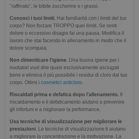
"raffinato", le bibite zuccherine e i grassi.
Conosci i tuoi limiti
. Hai familiarità con i limiti del tuo
corpo? Non forzare TROPPO quei limiti. Se senti
dolore o eccessivo disagio fai una pausa. Modifica il
lavoro che stai facendo in allenamento in modo che il
dolore scompaia.
Non dimenticare l'igiene
. Una buona igiene per i
nuotatori vuol dire quasi esclusivamente asciugati
bene e elimina il più possibile i residui di cloro dal tuo
corpo. Ottimi i
cosmetici anticloro
.
Riscaldati prima e defatica dopo l'allenamento.
Il
riscaldamento e il defaticamento aiutano a prevenire
gli infortuni e a migliorare la performance.
Usa tecniche di visualizzazione per migliorare le
prestazioni
. Le tecniche di visualizzazione ti aiutano
a migliorare la concentrazione e la motivazione. La