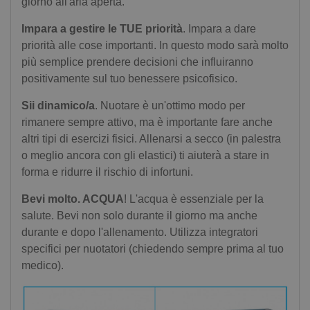
giorno all'aria aperta.
Impara a gestire le TUE priorità
. Impara a dare
priorità alle cose importanti. In questo modo sarà molto
più semplice prendere decisioni che influiranno
positivamente sul tuo benessere psicofisico.
Sii dinamico/a
. Nuotare è un'ottimo modo per
rimanere sempre attivo, ma è importante fare anche
altri tipi di esercizi fisici. Allenarsi a secco (in palestra
o meglio ancora con gli elastici) ti aiuterà a stare in
forma e ridurre il rischio di infortuni.
Bevi molto. ACQUA
! L'acqua è essenziale per la
salute. Bevi non solo durante il giorno ma anche
durante e dopo l'allenamento. Utilizza integratori
specifici per nuotatori (chiedendo sempre prima al tuo
medico).