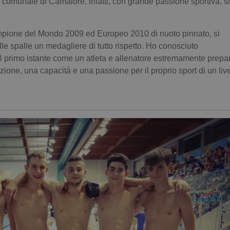
 comunale di Camaiore, infatti, con grande passione sportiva, si
mpione del Mondo 2009 ed Europeo 2010 di nuoto pinnato, si
le spalle un medagliere di tutto rispetto. Ho conosciuto
l primo istante come un atleta e allenatore estremamente prepar
one, una capacità e una passione per il proprio sport di un live