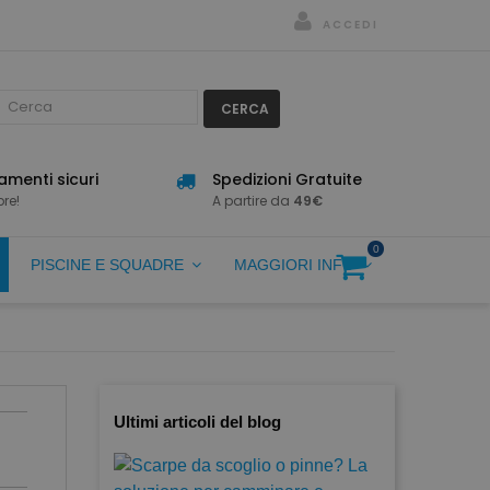
ACCEDI
CERCA
menti sicuri
Spedizioni Gratuite
re!
A partire da
49€
0
PISCINE E SQUADRE
MAGGIORI INFO
Ultimi articoli del blog