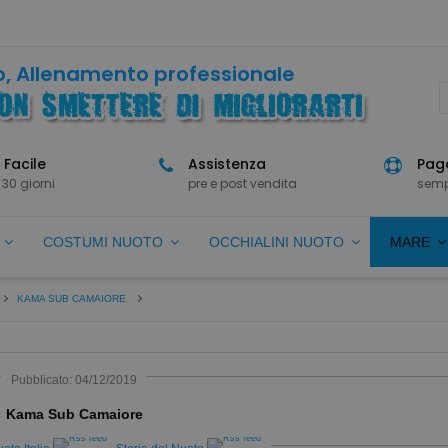
, Allenamento professionale
 Facile
Assistenza
Paga
 30 giorni
pre e post vendita
semp
O
COSTUMI NUOTO
OCCHIALINI NUOTO
MARE
KAMA SUB CAMAIORE
Pubblicato: 04/12/2019
Kama Sub Camaiore