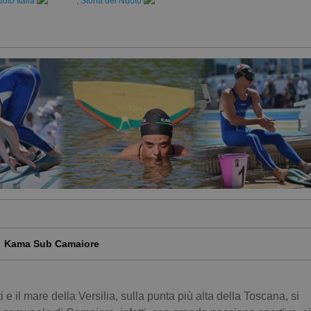
to Italia
,
Storia del Nuoto
Kama Sub Camaiore
e il mare della Versilia, sulla punta più alta della Toscana, si