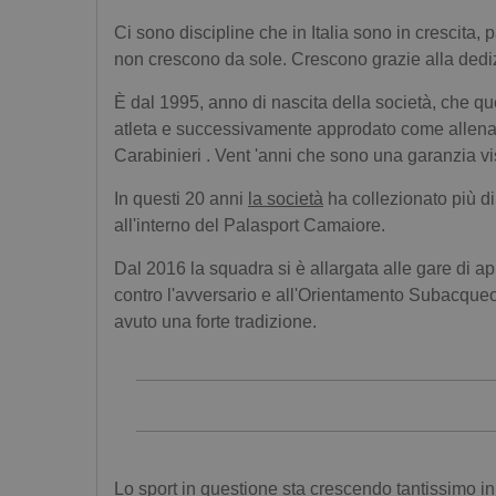
Ci sono discipline che in Italia sono in crescit
non crescono da sole. Crescono grazie alla ded
È dal 1995, anno di nascita della società, che que
atleta e successivamente approdato come allenat
Carabinieri . Vent 'anni che sono una garanzia vi
In questi 20 anni
la società
ha collezionato più di 
all'interno del Palasport Camaiore.
Dal 2016 la squadra si è allargata alle gare di ap
contro l'avversario e all'Orientamento Subacqueo
avuto una forte tradizione.
Lo sport in questione sta crescendo tantissimo in 