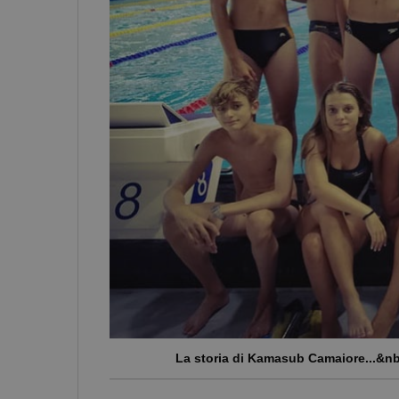
La storia di Kamasub Camaiore...&nb