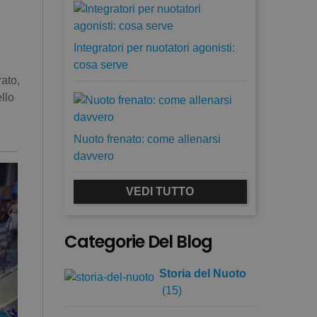
Integratori per nuotatori agonisti:
cosa serve
ato,
llo
Nuoto frenato: come allenarsi
davvero
VEDI TUTTO
Categorie Del Blog
Storia del Nuoto
(15)