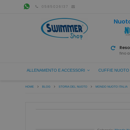
0585026137
Nuoto
Reso
fino a
ALLENAMENTO E ACCESSORI
CUFFIE NUOT
HOME
BLOG
STORIA DEL NUOTO
MONDO NUOTO ITALIA