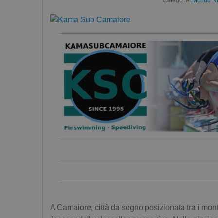
Categorie:
Mondo Nuo
A Camaiore, città da sogno posizionata tra i monti 