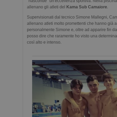
"nasconde" un'eccellenza sportiva. Nella piscina
allenano gli atleti del
Kama Sub Camaiore
.
Supervisionati dal tecnico Simone Mallegni, Ca
allenano atleti molto promettenti che hanno già al
personalmente Simone e, oltre ad apparire fin da
posso dire che raramente ho visto una determinazi
così alto e intenso.