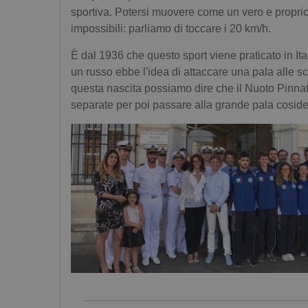
sportiva. Potersi muovere come un vero e proprio 
impossibili: parliamo di toccare i 20 km/h.
È dal 1936 che questo sport viene praticato in Ita
un russo ebbe l'idea di attaccare una pala alle 
questa nascita possiamo dire che il Nuoto Pinnato 
separate per poi passare alla grande pala cosid