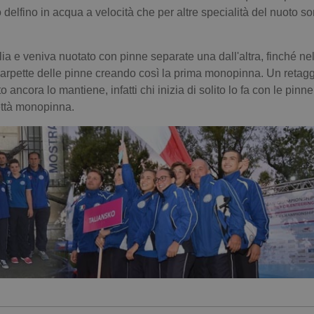
delfino in acqua a velocità che per altre specialità del nuoto s
lia e veniva nuotato con pinne separate una dall'altra, finché ne
scarpette delle pinne creando così la prima monopinna. Un retagg
ancora lo mantiene, infatti chi inizia di solito lo fa con le pinne
ettà monopinna.