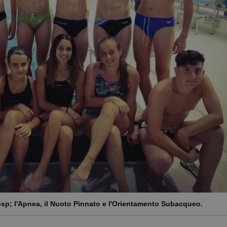
sp; l'Apnea, il Nuoto Pinnato e l'Orientamento Subacqueo.