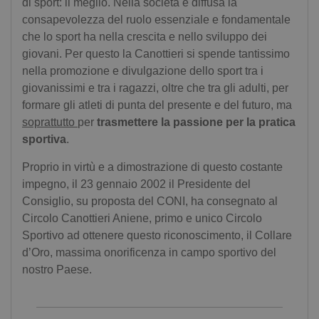
di sport: il meglio. Nella società è diffusa la
consapevolezza del ruolo essenziale e fondamentale
che lo sport ha nella crescita e nello sviluppo dei
giovani. Per questo la Canottieri si spende tantissimo
nella promozione e divulgazione dello sport tra i
giovanissimi e tra i ragazzi, oltre che tra gli adulti, per
formare gli atleti di punta del presente e del futuro, ma
soprattutto
per
trasmettere la passione per la pratica
sportiva
.
Proprio in virtù e a dimostrazione di questo costante
impegno, il 23 gennaio 2002 il Presidente del
Consiglio, su proposta del CONI, ha consegnato al
Circolo Canottieri Aniene, primo e unico Circolo
Sportivo ad ottenere questo riconoscimento, il Collare
d’Oro, massima onorificenza in campo sportivo del
nostro Paese.