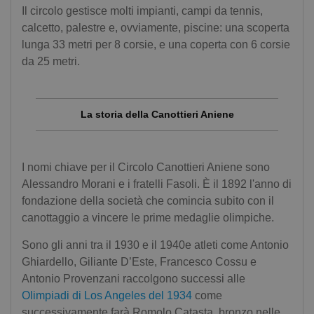
Il circolo gestisce molti impianti, campi da tennis,
calcetto, palestre e, ovviamente, piscine: una scoperta
lunga 33 metri per 8 corsie, e una coperta con 6 corsie
da 25 metri.
La storia della Canottieri Aniene
I nomi chiave per il Circolo Canottieri Aniene sono
Alessandro Morani e i fratelli Fasoli. È il 1892 l'anno di
fondazione della società che comincia subito con il
canottaggio a vincere le prime medaglie olimpiche.
Sono gli anni tra il 1930 e il 1940e atleti come Antonio
Ghiardello, Giliante D’Este, Francesco Cossu e
Antonio Provenzani raccolgono successi alle
Olimpiadi di Los Angeles del 1934
come
successivamente farà Romolo Catasta, bronzo nelle