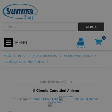
CERCA
0
MENU
Accedi
HOME
BLOG
STORIA DEL NUOTO
MONDO NUOTO ITALIA
IL CIRCOLO CANOTTIERI ANIENE
Pubblicato: 04/12/2019
Il Circolo Canottieri Aniene
Categorie:
Mondo Nuoto Italia
,
Storia del Nuoto