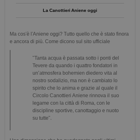
La Canottieri Aniene oggi
Ma cos'è l'Aniene oggi? Tutto quello che è stato finora
e ancora di più. Come dicono sul sito ufficiale
"Tanta acqua è passata sotto i ponti del
Tevere da quando i quattro fondatori in
un’atmosfera bohemien diedero vita al
nostro sodalizio, ma non è cambiato lo
spirito che lo anima e grazie al quale il
Circolo Canottieri Aniene rinnova il suo
legame con la città di Roma, con le
discipline sportive, canottaggio e nuoto
su tutte".