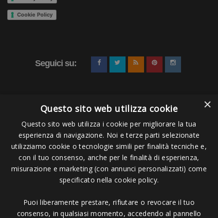
Cookie Policy
Seguici su:
×
Questo sito web utilizza cookie
Questo sito web utilizza i cookie per migliorare la tua
esperienza di navigazione. Noi e terze parti selezionate
Pagamenti Accettati
utilizziamo cookie o tecnologie simili per finalità tecniche e,
con il tuo consenso, anche per le finalità di esperienza,
misurazione e marketing (con annunci personalizzati) come
specificato nella cookie policy.
Puoi liberamente prestare, rifiutare o revocare il tuo
Copyright © 2006 - 2023 -
Icarus Project sas
- Via Bordigona, 5 - 54100
consenso, in qualsiasi momento, accedendo al pannello