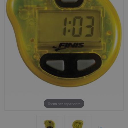
Tocca per espandere