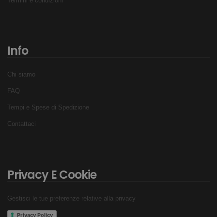
Termini e condizioni
Info
Chi siamo
FAQ
Tempi e Spese di Spedizione
Contattaci
Privacy E Cookie
Gestisci le tue preferenze relative alla privacy
Privacy Policy