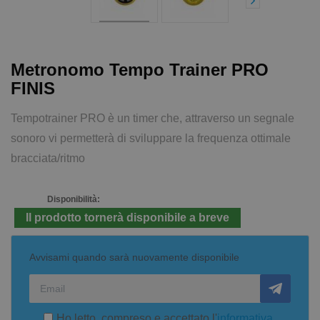
Metronomo Tempo Trainer PRO
FINIS
Tempotrainer PRO è un timer che, attraverso un segnale
sonoro vi permetterà di sviluppare la frequenza ottimale
bracciata/ritmo
Disponibilità:
Il prodotto tornerà disponibile a breve
Avvisami quando sarà nuovamente disponibile
Ho letto, compreso e accettato l'
informativa