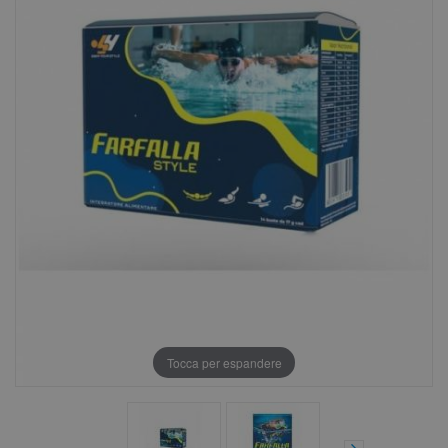
Tocca per espandere