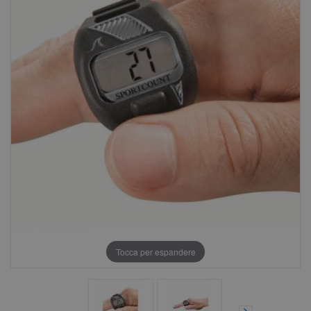
Tocca per espandere