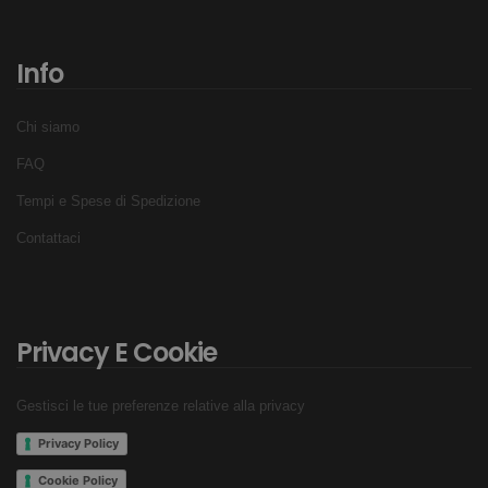
Info
Chi siamo
FAQ
Tempi e Spese di Spedizione
Contattaci
Privacy E Cookie
Gestisci le tue preferenze relative alla privacy
Privacy Policy
Cookie Policy