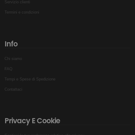
Servizio clienti
Termini e condizioni
Info
Chi siamo
FAQ
Tempi e Spese di Spedizione
Contattaci
Privacy E Cookie