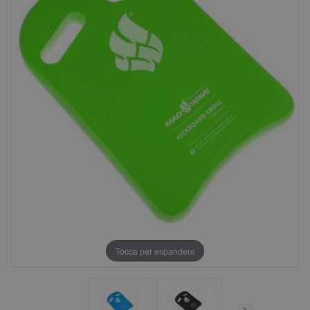
Tocca per espandere