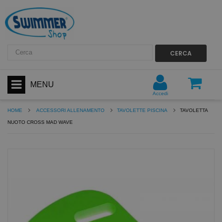
CERCA
MENU
Accedi
HOME
ACCESSORI ALLENAMENTO
TAVOLETTE PISCINA
TAVOLETTA
NUOTO CROSS MAD WAVE